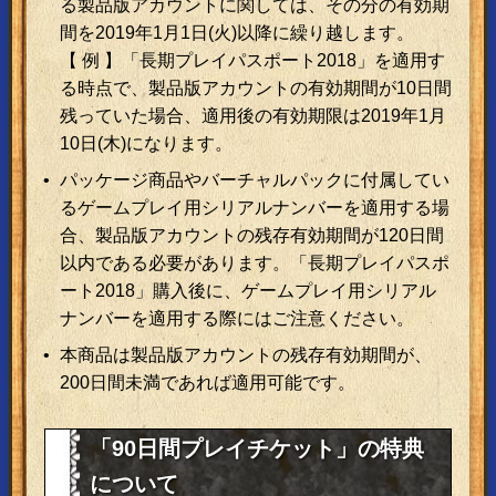
る製品版アカウントに関しては、その分の有効期
間を2019年1月1日(火)以降に繰り越します。
【 例 】「長期プレイパスポート2018」を適用す
る時点で、製品版アカウントの有効期間が10日間
残っていた場合、適用後の有効期限は2019年1月
10日(木)になります。
パッケージ商品やバーチャルパックに付属してい
るゲームプレイ用シリアルナンバーを適用する場
合、製品版アカウントの残存有効期間が120日間
以内である必要があります。「長期プレイパスポ
ート2018」購入後に、ゲームプレイ用シリアル
ナンバーを適用する際にはご注意ください。
本商品は製品版アカウントの残存有効期間が、
200日間未満であれば適用可能です。
「90日間プレイチケット」の特典
について