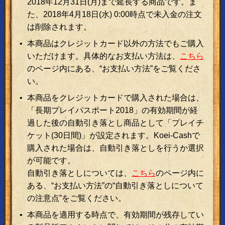
2018年12月31日(月)まで延長する商品です。ま
た、2018年4月18日(水) 0:00時点で未入金の注文
は削除されます。
本商品はクレジットカード以外の方法でもご購入
いただけます。具体的なお支払い方法は、
こちら
のページ内にある、“お支払い方法”をご覧くださ
い。
本商品をクレジットカードで購入された場合は、
「長期プレイパスポート2018」の有効期間が経
過した後の自動引き落とし商品として「プレイチ
ケット(30日間)」が設定されます。Koei-Cashで
購入された場合は、自動引き落としを行うか選択
が可能です。
自動引き落としについては、
こちら
のページ内に
ある、“お支払い方法”の“自動引き落としについて
の注意点”をご覧ください。
本商品を適用する時点で、有効期間が残存してい