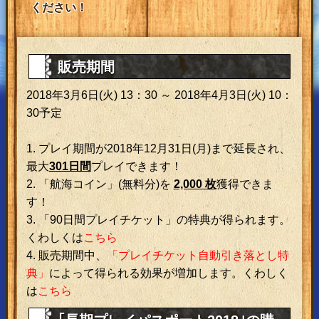
ください！
販売期間
2018年3月6日(火) 13：30 ～ 2018年4月3日(火) 10：
30予定
1. プレイ期間が2018年12月31日(月)まで延長され、
最大
301日間
プレイできます！
2. 「航海コイン」(無料分)を
2,000 枚
獲得できま
す！
3. 「90日間プレイチケット」の特典が得られます。
くわしくは
こちら
4. 販売期間中、
「プレイチケット自動引き落とし特
典」
によって得られる効果が増加します。くわしく
は
こちら