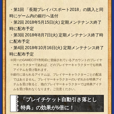
・第1回 「長期プレイパスポート2018」の購入と同
時にゲーム内の銀行へ送付
・第2回 2018年5月15日(火) 定期メンテナンス終了
時に配布予定
・第3回 2018年8月7日(火) 定期メンテナンス終了時
に配布予定
・第4回 2018年10月16日(火) 定期メンテナンス終了
時に配布予定
※同一のGAMECITY市民IDに登録されているアカウントのプレイヤ
ーキャラクターであれば、どのプレイヤーキャラクターでも特典
アイテムを受け取れます。
※銀行に送られるアイテムは、プレイヤーキャラクターごとの配送
ではありません。プレイヤーキャラクターのいずれかが特典アイ
テムを受け取ると、他のプレイヤーキャラクターでは特典アイテ
ムを受け取れなくなります。ご注意ください。
「プレイチケット自動引き落とし
特典」の効果が5倍に！