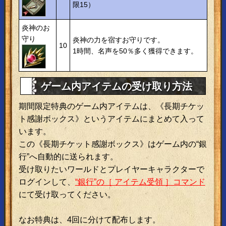
限15）
炎神のお
守り
炎神の力を宿すお守りです。
10
1時間、名声を50％多く獲得できます。
ゲーム内アイテムの受け取り方法
期間限定特典のゲーム内アイテムは、《長期チケッ
ト感謝ボックス》というアイテムにまとめて入って
います。
この《長期チケット感謝ボックス》はゲーム内の“銀
行”へ自動的に送られます。
受け取りたいワールドとプレイヤーキャラクターで
ログインして、
“銀行”の［ アイテム受領 ］コマンド
にて受け取ってください。
なお特典は、4回に分けて配布します。