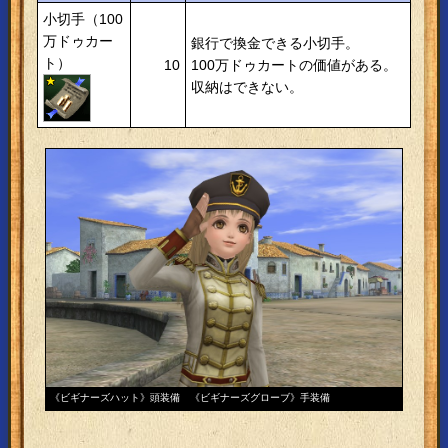
小切手（100
万ドゥカー
銀行で換金できる小切手。
ト）
10
100万ドゥカートの価値がある。
収納はできない。
《ビギナーズハット》頭装備 《ビギナーズグローブ》手装備