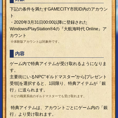
下記の条件を満たすGAMECITY市民ID内のアカウン
ト
・2020年3月31日00:00以降に登録された
Windows/PlayStation®4の『大航海時代 Online』ア
カウント
※体験版アカウントは対象外です。
内容
ゲーム内で特典アイテムが受け取れるようになりま
す。
主要街にいるNPC”ギルドマスター”から[プレゼント
受領]を選択すると、1回限り、特典アイテムが「銀
行」に送られます。
※どの職業系統のギルドマスターでも受け取れます。
特典アイテムは、アカウントごとにゲーム内の「銀
行」より受け取れます。