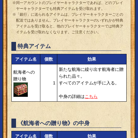
※同一アカウントのプレイヤーキャラクターであれば、どのプレイ
ヤーキャラクターでも特典アイテムを受け取れます。
※「銀行」に送られるアイテムは、プレイヤーキャラクターごとの
配送ではありません。プレイヤーキャラクターのいずれかが特典
アイテムを受け取ると、他のプレイヤーキャラクターでは特典ア
イテムを受け取れなくなります。ご注意ください。
特典アイテム
アイテム名
個数
効果
新たな航海に繰り出す航海者に贈
航海者への
られた品々。
贈り物
1
すべてのアイテムが手に入る。
中身の詳細は
こちら
《航海者への贈り物》の中身
アイテム名
個数
効果