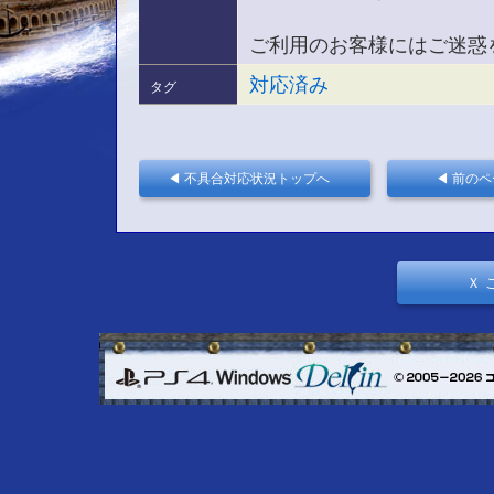
ご利用のお客様にはご迷惑
対応済み
タグ
◀ 不具合対応状況トップへ
◀ 前の
Ｘ 