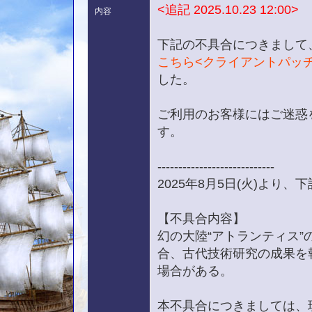
<追記 2025.10.23 12:00>
内容
下記の不具合につきまして
こちら<クライアントパッチ内容
した。
ご利用のお客様にはご迷惑
す。
----------------------------
2025年8月5日(火)より
【不具合内容】
幻の大陸“アトランティス
合、古代技術研究の成果を
場合がある。
本不具合につきましては、