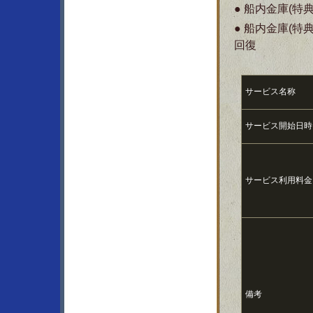
● 船内金庫(
● 船内金庫(
回復
サービス名称
サービス開始日時
サービス利用料金
備考