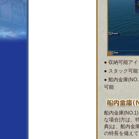
● 収納可能アイ
● スタック可
● 船内金庫(NO
可能
船内金庫(NO.
な場合)方は、
典)は、船内金庫
の特長を備えて