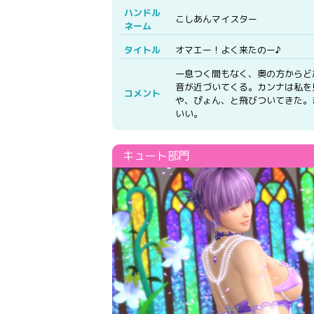
ハンドル
こしあんマイスター
ネーム
タイトル
オマエー！よく来たのー♪
一息つく間もなく、奥の方からど
音が近づいてくる。カンナは私を
コメント
や、ぴょん、と飛びついてきた。
いい。