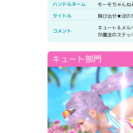
ハンドルネーム
モーモちゃんね
タイトル
飛び出せ★ほの
キュート＆メル
コメント
が魔法のステッ