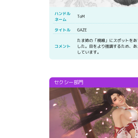
ハンドル
ToM
ネーム
タイトル
GAZE
たま姉の「視線」にスポットをあ
コメント
した。目をより強調するため、あ
しています。