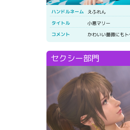
ハンドルネーム
えふれん
タイトル
小悪マリー
コメント
かわいい薔薇にもト