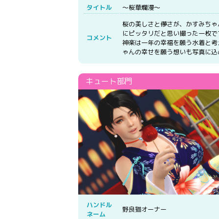
タイトル
～桜華爛漫～
桜の美しさと儚さが、かすみちゃ
にピッタリだと思い撮った一枚で
コメント
神楽は一年の幸福を願う水着と考
ゃんの幸せを願う想いも写真に込
ハンドル
野良猫オーナー
ネーム