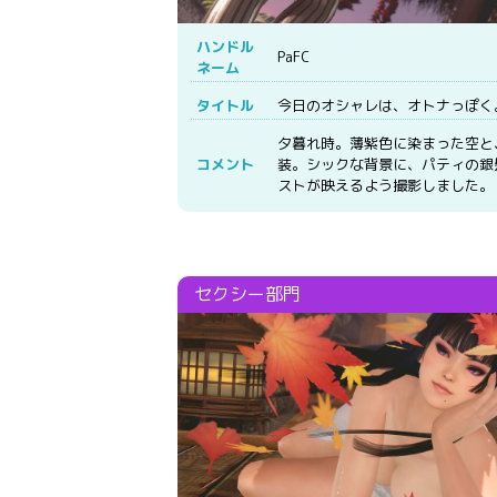
ハンドル
PaFC
ネーム
タイトル
今日のオシャレは、オトナっぽく
夕暮れ時。薄紫色に染まった空と
コメント
装。シックな背景に、パティの銀
ストが映えるよう撮影しました。