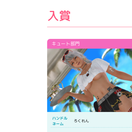
入賞
ハンドル
ろくれん
ネーム