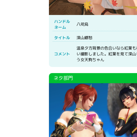
ハンドル
八咫烏
ネーム
タイトル
深山郷愁
温泉夕方背景の色合いなら紅葉も
コメント
い撮影しました。紅葉を見て深山
う女天狗ちゃん