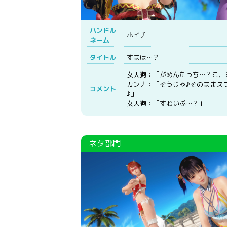
ハンドル
ホイチ
ネーム
タイトル
すまほ…？
女天狗：「がめんたっち…？こ、
カンナ：「そうじゃ♪そのままス
コメント
♪」
女天狗：「すわいぷ…？」