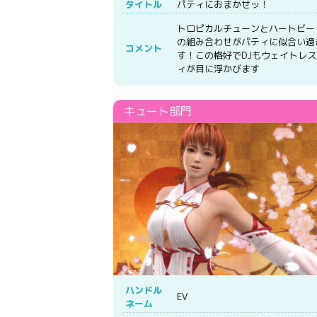
タイトル
パティにおまかせッ！
トロピカルチューンとハートビー
の組み合わせがパティに似合い過
コメント
す！この格好でDJもウェイトレ
ィが目に浮かびます
ハンドル
EV
ネーム