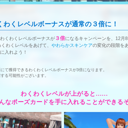
くわくレベルボーナスが通常の３倍に！
３倍
わくわくレベルボーナスが
になるキャンペーンを、12月8日
わくわくレベルをあげて、
やわらかスキンケア
の変化の段階を
に入れよう！
にて獲得できるわくわくレベルボーナスが3倍になります。
催する可能性がございます。
わくわくレベルが上がると……
んなポーズカードを手に入れることができる