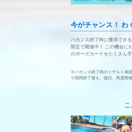
今がチャンス！
わ
バカンス終了時に獲得できる
限定で開催中！ この機会に
のポーズカードをたくさん手
※バカンス終了時のリザルト画面
※期間終了後も、後日、再度開
こ