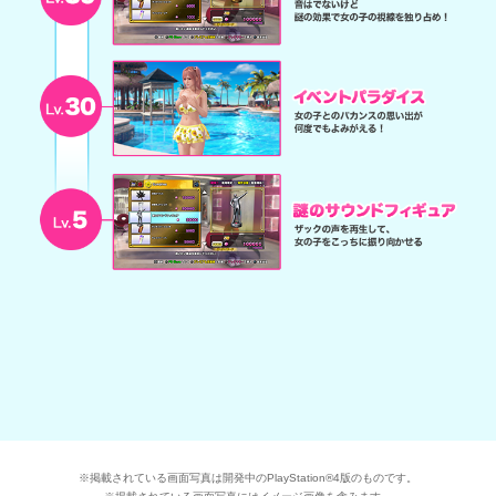
※掲載されている画面写真は開発中のPlayStation®4版のものです。