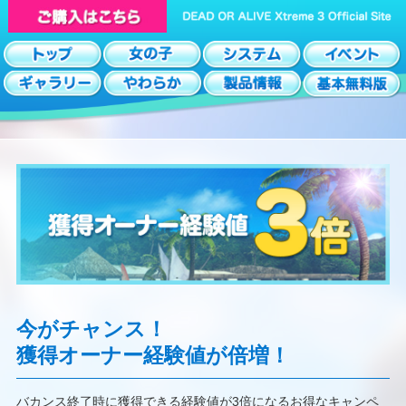
今がチャンス！
獲得オーナー経験値が倍増！
バカンス終了時に獲得できる経験値が3倍になるお得なキャンペ