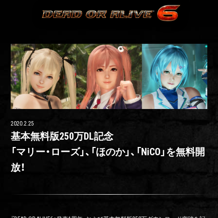
2020.2.25
基本無料版250万DL記念
「マリー・ローズ」、「ほのか」、「NiCO」を無料開
放！