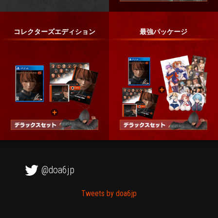
コレクターズエディション
最強パッケージ
@doa6jp
Tweets by doa6jp