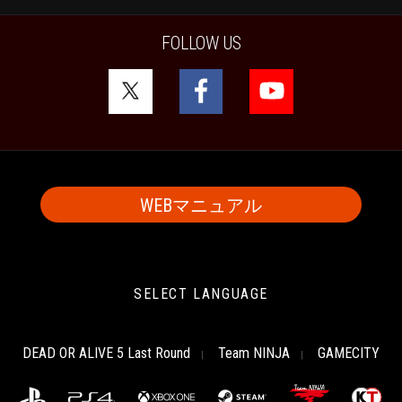
FOLLOW US
WEBマニュアル
SELECT LANGUAGE
DEAD OR ALIVE 5 Last Round
Team NINJA
GAMECITY