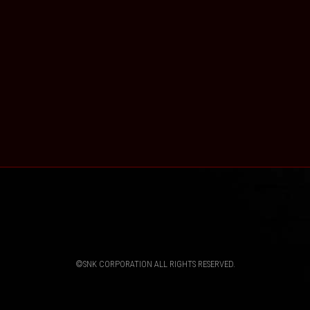
©SNK CORPORATION ALL RIGHTS RESERVED.