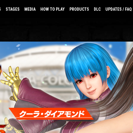
S
STAGES
MEDIA
HOW TO PLAY
PRODUCTS
DLC
UPDATES / FAQ