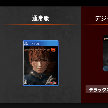
通常版
デジ