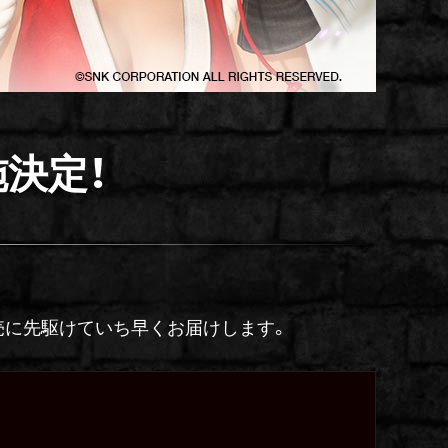
施決定！
。
発売に先駆けていち早くお届けします。