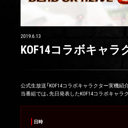
2019.6.13
KOF14コラボキャ
公式生放送「KOF14コラボキャラクター実機紹介生放
当番組では、先日発表したKOF14コラボキャ
日時