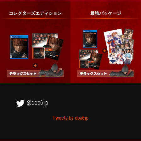
コレクターズエディション
最強パッケージ
@doa6jp
Tweets by doa6jp