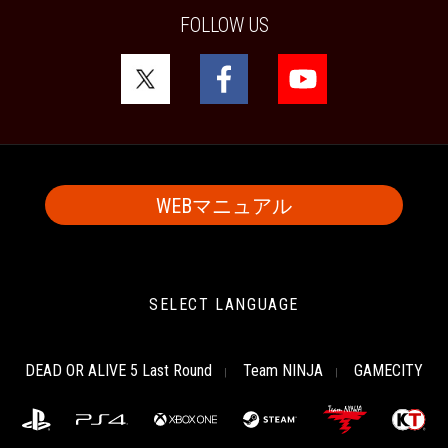
FOLLOW US
WEBマニュアル
SELECT LANGUAGE
DEAD OR ALIVE 5 Last Round
Team NINJA
GAMECITY