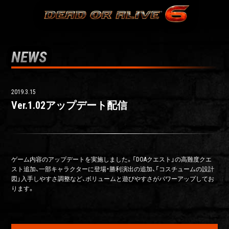
NEWS
2019.3.15
Ver.1.02アップデート配信
ゲーム内容のアップデートを実施しました。「DOAクエスト」の高難度クエ
スト追加、一部キャラクターに登場・勝利演出の追加、「コスチュームの設計
図」入手しやすさ調整など、ボリュームと遊びやすさがパワーアップしてお
ります。