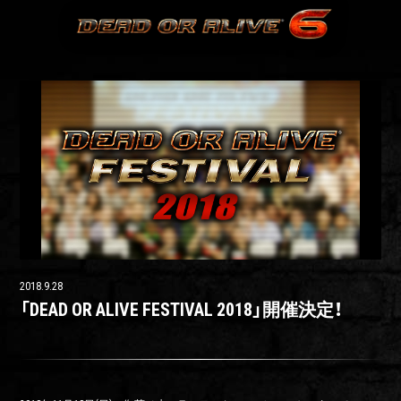
2018.9.28
「DEAD OR ALIVE FESTIVAL 2018」開催決定！