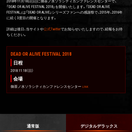
2018年11月18日(日)に御茶ノ水ソラシティカンファレンスセンターで、
「DEAD OR ALIVE FESTIVAL 2018」を開催いたします。「DEAD OR ALIVE
FESTIVAL」は「DEAD OR ALIVE」シリーズファンへの感謝祭で、2015年、2016年
に続く3度目の開催となります。
詳細は後日、当サイトや
公式Twitter
でお知らせいたしますので、続報をお待
ちください。
DEAD OR ALIVE FESTIVAL 2018
日程
2018.11.18（日）
会場
御茶ノ水ソラシティカンファレンスセンター
LINK
通常版
デジタルデラックス