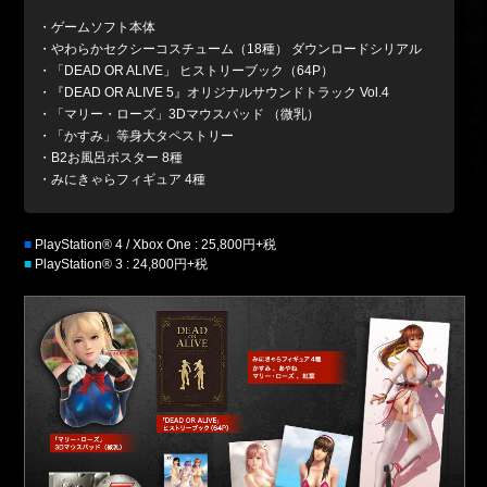
・ゲームソフト本体
・やわらかセクシーコスチューム（18種） ダウンロードシリアル
・「DEAD OR ALIVE」 ヒストリーブック（64P）
・『DEAD OR ALIVE 5』オリジナルサウンドトラック Vol.4
・「マリー・ローズ」3Dマウスパッド （微乳）
・「かすみ」等身大タペストリー
・B2お風呂ポスター 8種
・みにきゃらフィギュア 4種
■
PlayStation® 4 / Xbox One : 25,800円+税
■
PlayStation® 3 : 24,800円+税