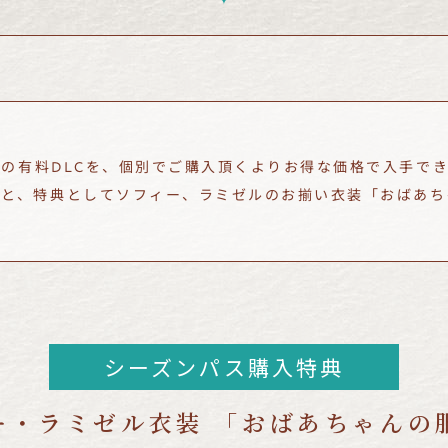
類の有料DLCを、個別でご購入頂くよりお得な価格で入手で
ると、特典としてソフィー、ラミゼルのお揃い衣装「おばあち
シーズンパス購入特典
ー・ラミゼル衣装
「おばあちゃんの