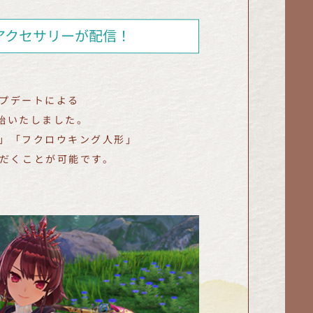
アクセサリーが配信！
ップデートによる
開始いたしました。
」「フクロウキング人形」
だくことが可能です。