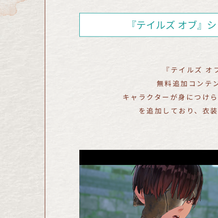
『テイルズ オブ』
『テイルズ オ
無料追加コンテン
キャラクターが身につけ
を追加しており、衣