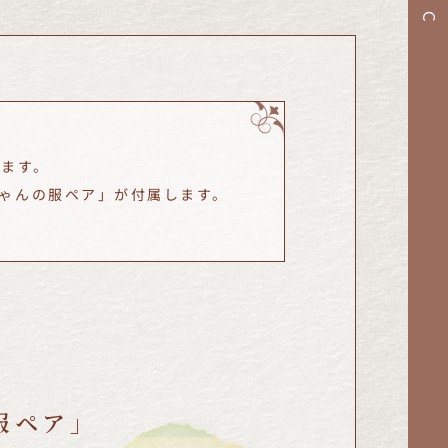
きます。
ゃんの服ペア」が付属します。
服ペア」