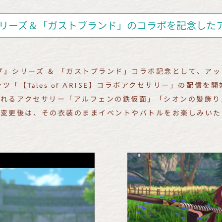
シリーズ＆「ガストブランド」のコラボを記念した
ブ』シリーズ ＆ 「ガストブランド」コラボ記念として、ア
ツ「【Tales of ARISE】コラボアクセサリー」の配信を
られるアクセサリー「アルフェンの鉄仮面」「シオンの髪飾り
装変更後は、その衣装のままイベントやバトルをお楽しみいた