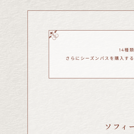
14種
さらにシーズンパスを購入す
ソフィ