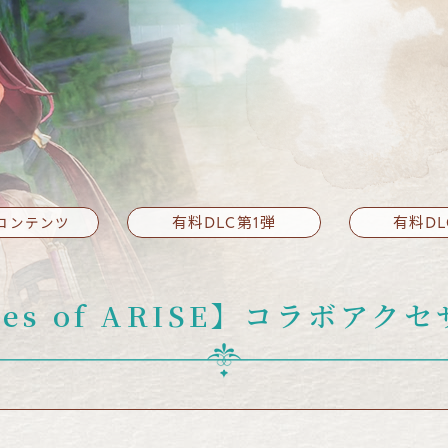
有料DLC第1弾
有料DL
コンテンツ
es of ARISE】
コラボアクセ