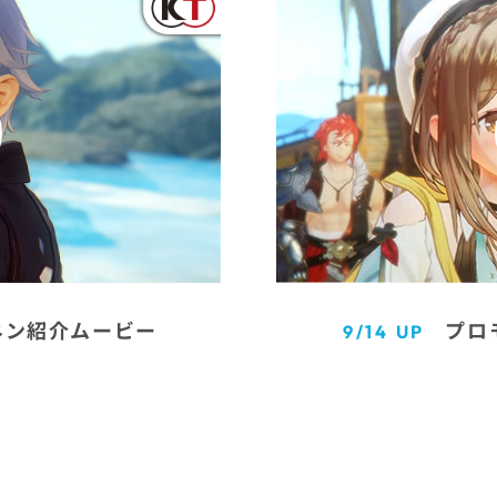
ネン紹介ムービー
プロ
9/14 UP