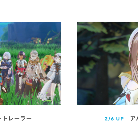
ア
ートレーラー
2/6 UP