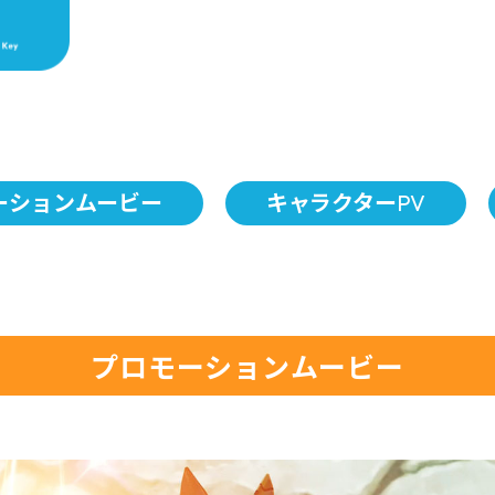
ーションムービー
キャラクターPV
プロモーションムービー