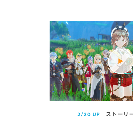
ストーリ
2/20 UP