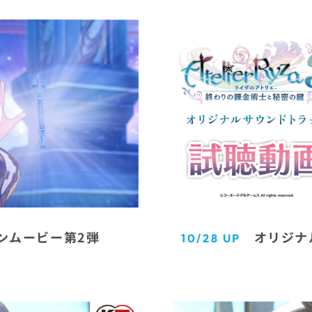
オリジナ
ンムービー第2弾
10/28 UP