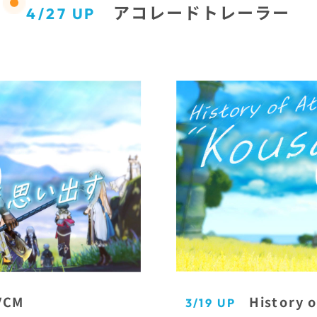
アコレードトレーラー
4/27 UP
History 
VCM
3/19 UP