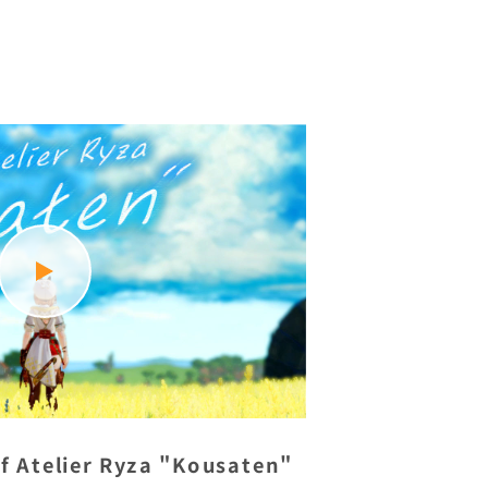
of Atelier Ryza "Kousaten"