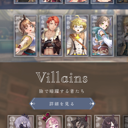
Villains
陰で暗躍する者たち
詳細を見る