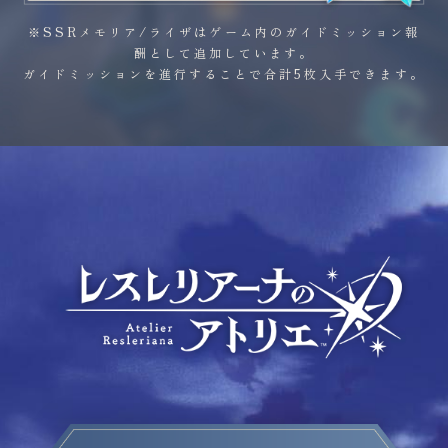
※SSRメモリア/ライザはゲーム内のガイドミッション報
酬として追加しています。
ガイドミッションを進行することで合計5枚入手できます。