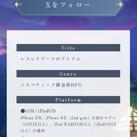
Xをフォロー
Title
レスレリアーナのアトリエ
Genre
シネマティック錬金術RPG
Platform
●iOS/iPadOS
iPhone XR、iPhone SE（2nd gen）以後のモデル
（iOS15以上）、iPad RAM3GB以上（iPadOS15
以上）の端末