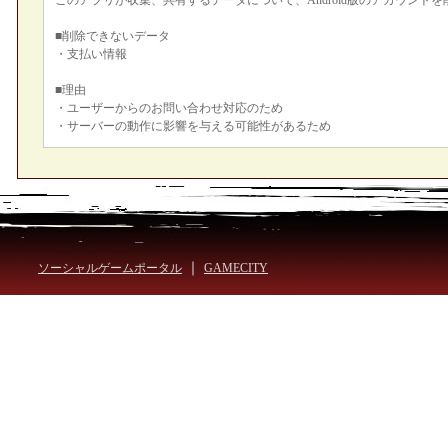
このアプリが収集、共有するデータについて、Android版のアカウン
■削除できないデータ
・支払い情報
■理由
・ユーザーからのお問い合わせ対応のため
・サーバーの動作に影響を与える可能性があるため
｜
ソーシャルゲームポータル
GAMECITY