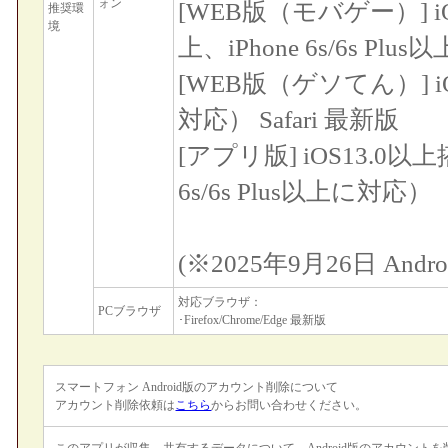
ォン
[WEB版（モバゲー）] iO
推奨環
境
上、iPhone 6s/6s Plu
[WEB版（ゲソてん）] iOS
対応） Safari 最新版
[アプリ版] iOS13.0以上
6s/6s Plus以上に対応）
(※2025年9月26日 A
対応ブラウザ：
PCブラウザ
･Firefox/Chrome/Edge 最新版
スマートフォン Android版のアカウント削除について
アカウント削除依頼は
こちら
からお問い合わせください。