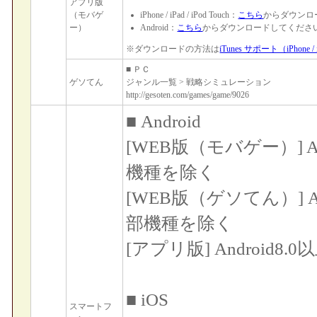
アプリ版
（モバゲ
iPhone / iPad / iPod Touch：
こちら
からダウンロ
ー）
Android：
こちら
からダウンロードしてくださ
※ダウンロードの方法は
iTunes サポート（iPhone / iP
■ ＰＣ
ゲソてん
ジャンル一覧 > 戦略シミュレーション
http://gesoten.com/games/game/9026
■ Android
[WEB版（モバゲー）] And
機種を除く
[WEB版（ゲソてん）] And
部機種を除く
[アプリ版] Android
■ iOS
スマートフ