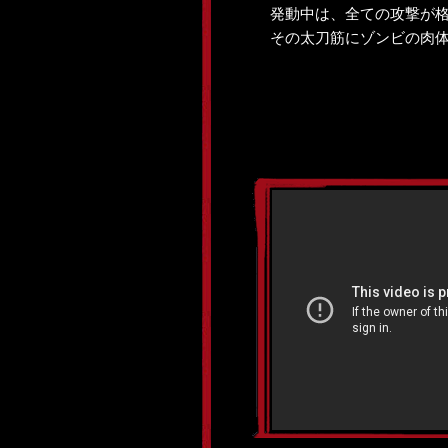
発動中は、全ての攻撃が
その太刀筋にゾンビの肉