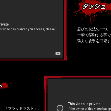
忍びの技法の一つ。
一瞬で移動する事で
強力な攻撃を回避す
技、「ブラッドラスト」。