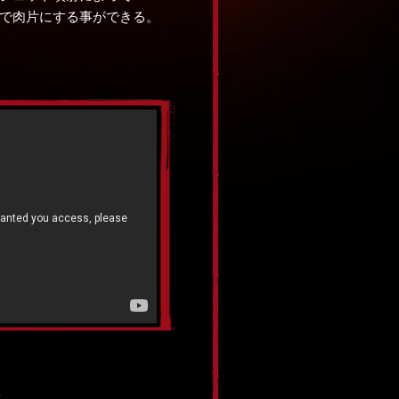
で肉片にする事ができる。