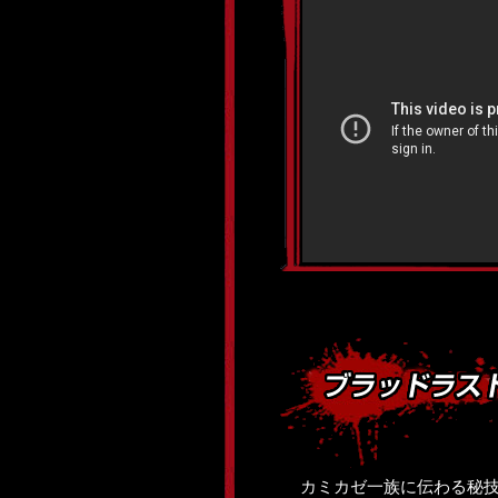
カミカゼ一族に伝わる秘