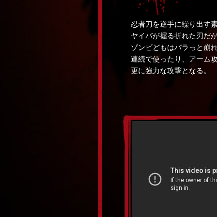
忍者刀を逆手に繰り出す
ヤイバが握る折れた刃だ
ゾンビどもはバラっと崩
連続で使ったり、アーム
更に強力な攻撃となる。