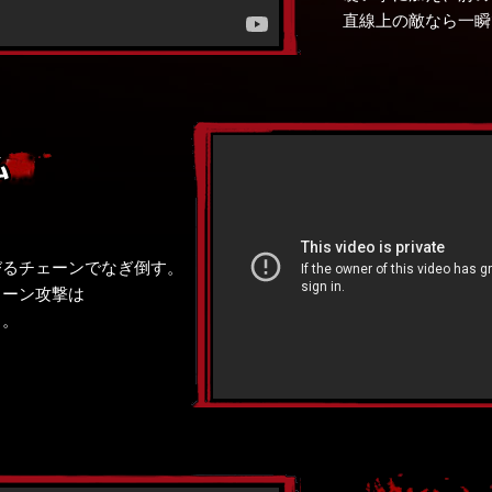
直線上の敵なら一瞬
びるチェーンでなぎ倒す。
ェーン攻撃は
る。