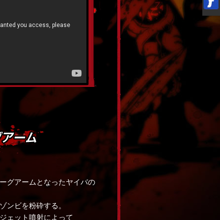
ーグアームとなったヤイバの
ゾンビを粉砕する。
ジェット噴射によって