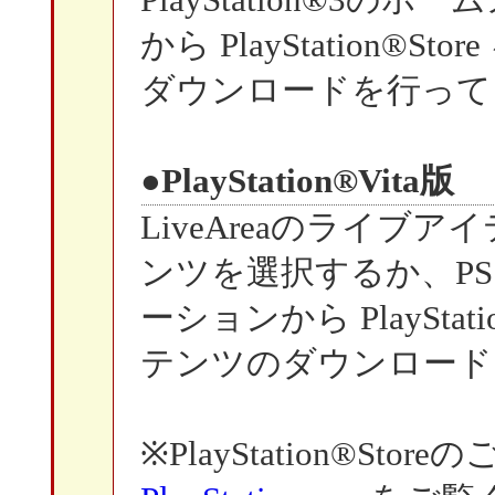
PlayStation®3のホームメ
から PlayStation
ダウンロードを行って
●PlayStation®Vita版
LiveAreaのライ
ンツを選択するか、PS
ーションから PlayStat
テンツのダウンロード
※PlayStation®St