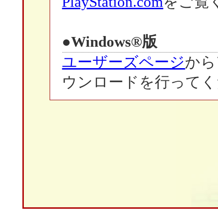
PlayStation.com
をご覧
●Windows®版
ユーザーズページ
から
ウンロードを行ってく