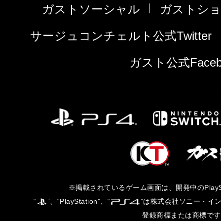
ガストソーシャル
ガストシ
サージュコンチェルト公式Twitter
ガスト公式Faceb
PlayStation®4
Nintendo
Switch™
※掲載されているゲーム画面は、開発中のPlaySt
“
”、“PlayStation”、“
”は株式会社ソニー・イ
登録商標または商標です