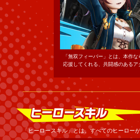
々登場し、プレイヤーを
メンバーは、熱いセリフや動きで
「ヒーロースキル」とは、すべてのヒーロー