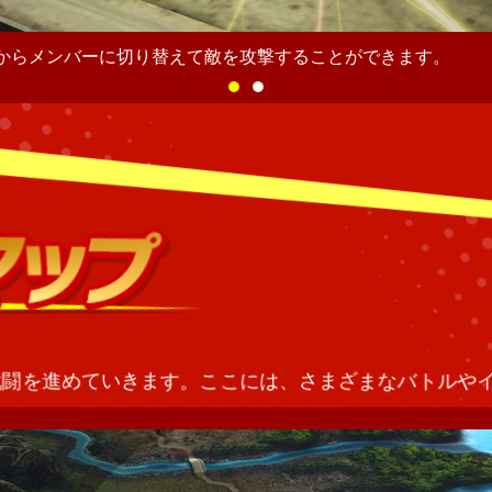
ため、メンバー全員と切り替えることで、最大５人の一斉攻撃
戦闘を進めていきます。ここには、さまざまなバトルや