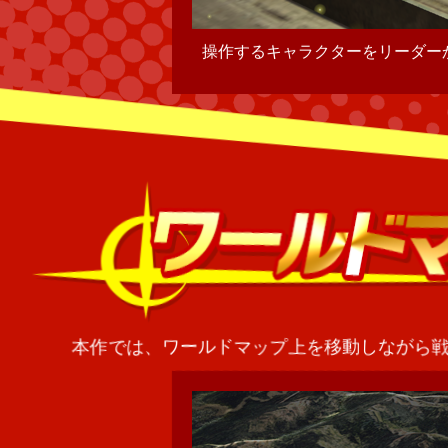
交代したヒーローもその場に残る
本作では、ワールドマップ上を移動しながら