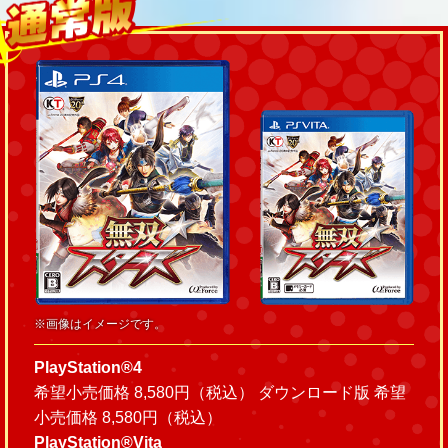
※画像はイメージです。
PlayStation®4
希望小売価格 8,580円（税込） ダウンロード版 希望
小売価格 8,580円（税込）
PlayStation®Vita