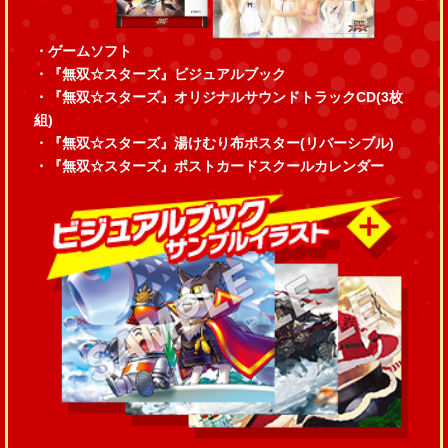
・ゲームソフト
・『無双☆スターズ』ビジュアルブック
・『無双☆スターズ』オリジナルサウンドトラックCD(3枚
組)
・『無双☆スターズ』湯けむり布ポスター(リバーシブル)
・『無双☆スターズ』ポストカードスクールカレンダー