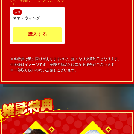
ソフィー/王元姫/マリー・ローズ/リオ/ホロウ/オプ
ーナ
店舗
ネオ・ウィング
購入する
※各特典は数に限りがありますので、無くなり次第終了となります。
※画像はイメージです、実際の商品とは異なる場合がございます。
※一部取り扱いのない店舗もございます。