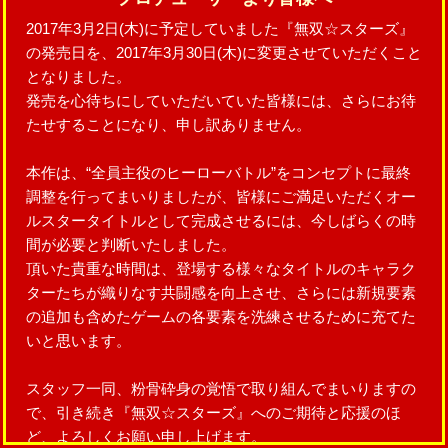
2017年3月2日(木)に予定していました『無双☆スターズ』
の発売日を、2017年3月30日(木)に変更させていただくこと
となりました。
発売を心待ちにしていただいていた皆様には、さらにお待
たせすることになり、申し訳ありません。
本作は、“全員主役のヒーローバトル”をコンセプトに最終
調整を行ってまいりましたが、皆様にご満足いただくオー
ルスタータイトルとして完成させるには、今しばらくの時
間が必要と判断いたしました。
頂いた貴重な時間は、登場する様々なタイトルのキャラク
ターたちが織りなす共闘感を向上させ、さらには新規要素
の追加も含めたゲームの各要素を洗練させるために充てた
いと思います。
スタッフ一同、粉骨砕身の覚悟で取り組んでまいりますの
で、引き続き『無双☆スターズ』へのご期待と応援のほ
ど、よろしくお願い申し上げます。