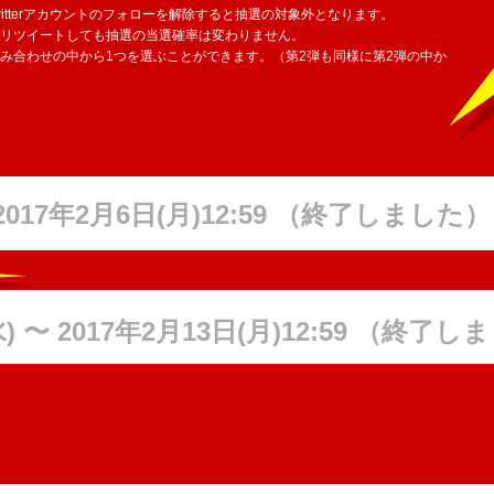
tterアカウントのフォローを解除すると抽選の対象外となります。
けリツイートしても抽選の当選確率は変わりません。
み合わせの中から1つを選ぶことができます。（第2弾も同様に第2弾の中か
 2017年2月6日(月)12:59 （終了しました）
水) 〜 2017年2月13日(月)12:59 （終了