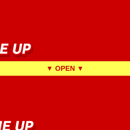
▼ OPEN ▼