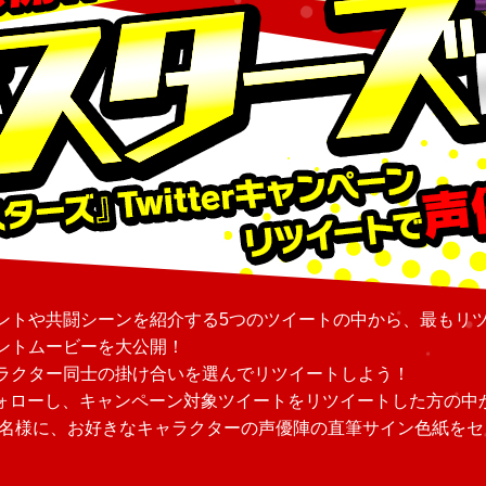
ントや共闘シーンを紹介する5つのツイートの中から、最もリ
ントムービーを大公開！
ラクター同士の掛け合いを選んでリツイートしよう！
をフォローし、キャンペーン対象ツイートをリツイートした方の中
4名様に、お好きなキャラクターの声優陣の直筆サイン色紙をセ