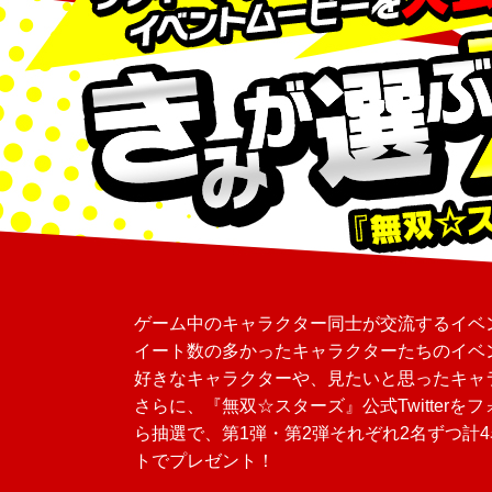
ゲーム中のキャラクター同士が交流するイベ
イート数の多かったキャラクターたちのイベ
好きなキャラクターや、見たいと思ったキャ
さらに、『無双☆スターズ』公式Twitter
ら抽選で、第1弾・第2弾それぞれ2名ずつ計
トでプレゼント！