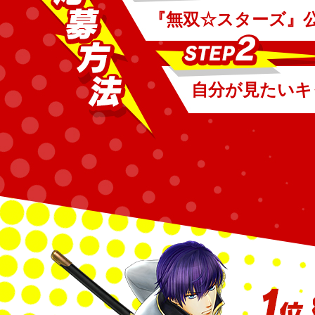
『無双☆スターズ』公式
自分が見たいキ