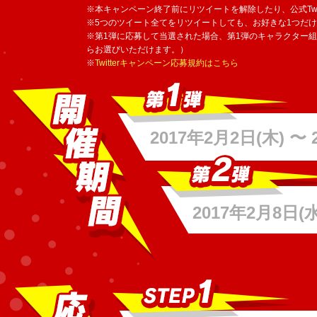
※本キャンペーン終了前にリツイートを解除したり、公式Twi
※5つのツイート全てをリツイートしても、お好きな1つだ
※第1弾に応募して当選された場合、第1弾のキャラクター組
らお選びいただけます。）
※
Twitterキャンペーン応募規約はこちら
2017年2月2日(木) 〜
2017年2月8日(