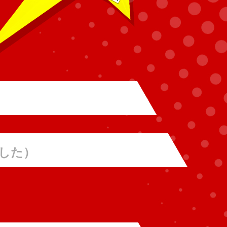
しました）