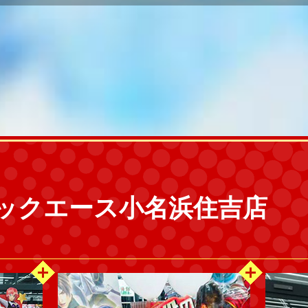
 ブックエース小名浜住吉店