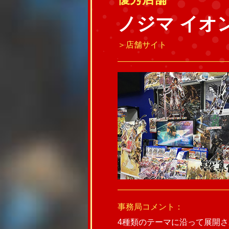
ノジマ イオ
＞店舗サイト
事務局コメント：
4種類のテーマに沿って展開