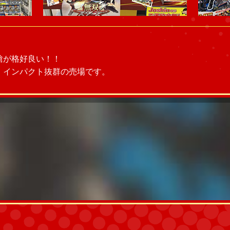
槍が格好良い！！
、インパクト抜群の売場です。