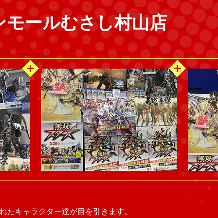
ンモールむさし村山店
されたキャラクター達が目を引きます。