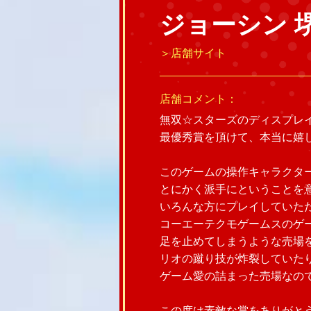
ジョーシン 
＞店舗サイト
店舗コメント：
無双☆スターズのディスプレ
最優秀賞を頂けて、本当に嬉
このゲームの操作キャラクタ
とにかく派手にということを
いろんな方にプレイしていた
コーエーテクモゲームスのゲ
足を止めてしまうような売場
リオの蹴り技が炸裂していた
ゲーム愛の詰まった売場なの
この度は素敵な賞をありがと