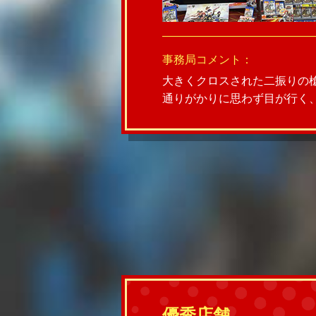
事務局コメント：
大きくクロスされた二振りの
通りがかりに思わず目が行く
優秀店舗