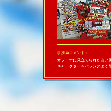
事務局コメント：
オプーナに見立てられた白い
キャラクターもバランスよく