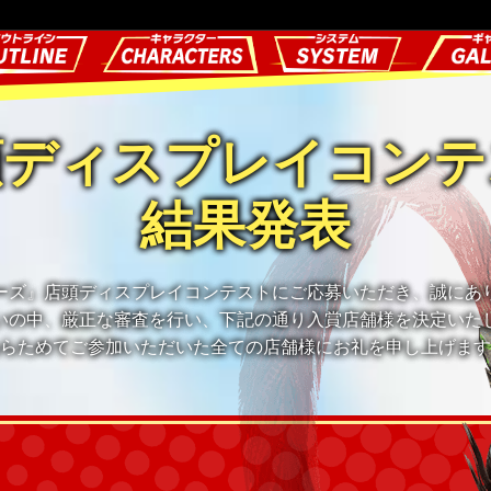
頭ディスプレイコンテ
結果発表
ーズ』店頭ディスプレイコンテストにご応募いただき、誠にあ
いの中、厳正な審査を行い、下記の通り入賞店舗様を決定いた
らためてご参加いただいた全ての店舗様にお礼を申し上げます