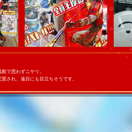
風船で思わずニヤリ。
配置され、遠目にも目立ちそうです。