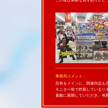
事務局コメント：
呂布をメインに、関連作品も
モニター前で炸裂しているリ
素敵に展開していただき、有