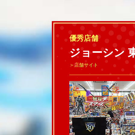
優秀店舗
ジョーシン 
＞店舗サイト