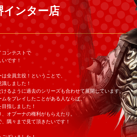
堺インター店
イコンテストで
しいです！
ーは全員主役！ということで、
意識しました！
だけるように過去のシリーズも合わせて展開しています。
ームをプレイしたことがある人ならば、
を目指しました！
り、オプーナの権利がもらえたり。
で、隅々まで見て頂きたいです！
うございました！