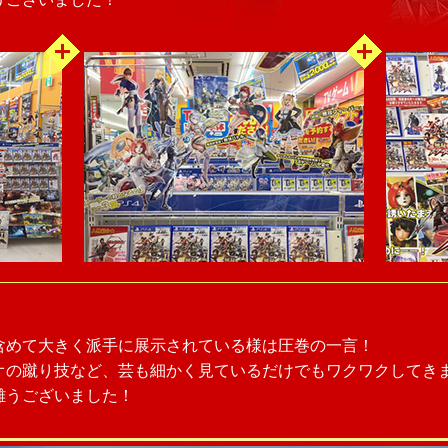
含めて大きく派手に展示されている様は圧巻の一言！
オの蹴り技など、芸も細かく見ているだけでもワクワクしてき
難うございました！