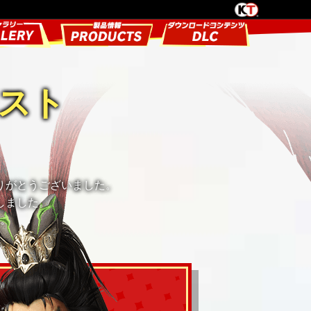
スト
りがとうございました。
しました。
。