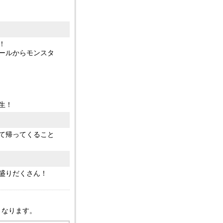
！
ールからモンスタ
生！
て帰ってくること
盛りだくさん！
となります。