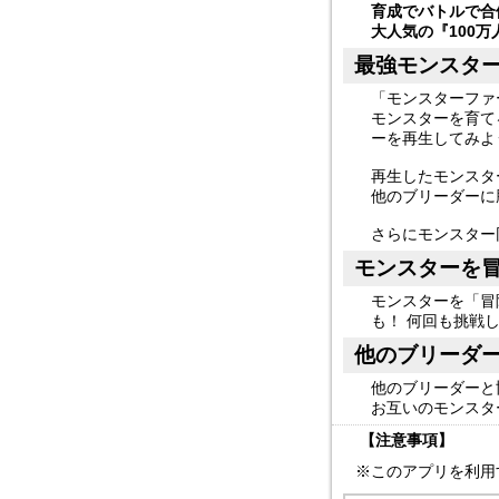
育成でバトルで合
大人気の『100
最強モンスタ
「モンスターファ
モンスターを育て
ーを再生してみよ
再生したモンスタ
他のブリーダーに
さらにモンスター
モンスターを
モンスターを「冒
も！ 何回も挑戦
他のブリーダ
他のブリーダーと
お互いのモンスタ
【注意事項】
※このアプリを利用