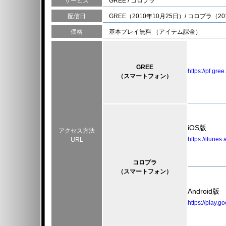
サービス
GREE / コロプラ
配信日
GREE（2010年10月25日）/ コロプラ（20
価格
基本プレイ無料 （アイテム課金）
GREE
https://pf.gre
（スマートフォン）
iOS版
アクセス方法
https://itune
URL
コロプラ
（スマートフォン）
Android版
https://play.g