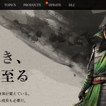
TOPICS
PRODUCTS
UPDATE
DLC
身体が覚えている。
る成長も必要だ。