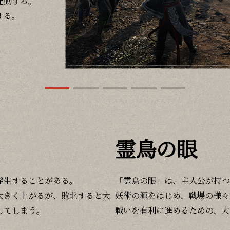
発動する。
する。
霊鳥の眼
発生することがある。
「霊鳥の眼」は、主人公が持つ
大きく上がるが、敗北すると大
妖術の源をはじめ、戦場の様々
してしまう。
戦いを有利に進めるための、大