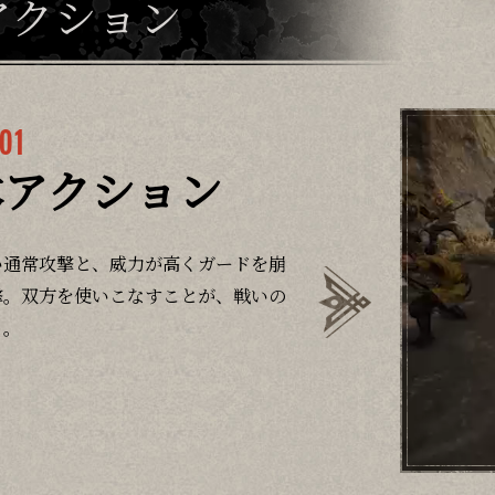
アクション
 01
本アクション
い通常攻撃と、威力が高くガードを崩
撃。双方を使いこなすことが、戦いの
る。