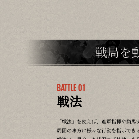
戦局を
BATTLE 01
戦法
「戦法」を使えば、進軍指揮や騎馬
周囲の味方に様々な行動を指示でき