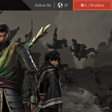
Follow Us
JP
購入 / Wishlist