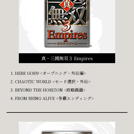
真・三國無双３ Empires
HERE GOES! <オープニング・外伝編>
CHAOTIC WORLD <モード選択・外伝>
BEYOND THE HORIZON <政略画面>
FROM BEING ALIVE <争覇エンディング>