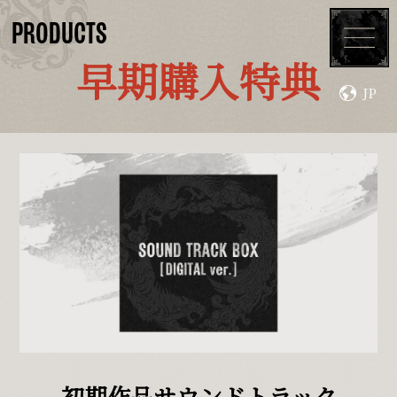
PRODUCTS
早期購入特典
JP
TOP
ABOUT
CHARACTERS
SYSTEM
MOVIES
TOPICS
PRODUCTS
UPDATE
DLC
初期作品サウンドトラック