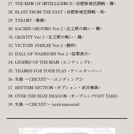
THE MEN OF INTELLIGENCE <合肥新城包囲戦・魏>
BLAST FROM THE EAST <合肥新城包囲戦・呉>
TYRANT <重鎮>
SACRED GROUND Ver.2 <五丈原の戦い・蜀>
GRAVITY Ver.2 <五丈原の戦い・魏>
VICTORY JUBILEE Ver.2 <勝利>
HALL OF WARRIORS Ver.2 <結果表示>
LEGEND OF THE MAN <エンディング1>
THANKS FOR YOUR PLAY <ゲームオーバー>
生路 ～CIRCUIT～ <エンディング2>
RHYTHM SECTION <オプション・武将事典>
OVER THE BLUE DRAGON <オープニングOUT TAKE>
生路 ～CIRCUIT～ instrumental