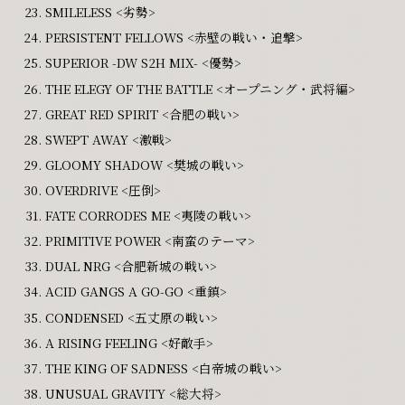
SMILELESS <劣勢>
PERSISTENT FELLOWS <赤壁の戦い・追撃>
SUPERIOR -DW S2H MIX- <優勢>
THE ELEGY OF THE BATTLE <オープニング・武将編>
GREAT RED SPIRIT <合肥の戦い>
SWEPT AWAY <激戦>
GLOOMY SHADOW <樊城の戦い>
OVERDRIVE <圧倒>
FATE CORRODES ME <夷陵の戦い>
PRIMITIVE POWER <南蛮のテーマ>
DUAL NRG <合肥新城の戦い>
ACID GANGS A GO-GO <重鎮>
CONDENSED <五丈原の戦い>
A RISING FEELING <好敵手>
THE KING OF SADNESS <白帝城の戦い>
UNUSUAL GRAVITY <総大将>