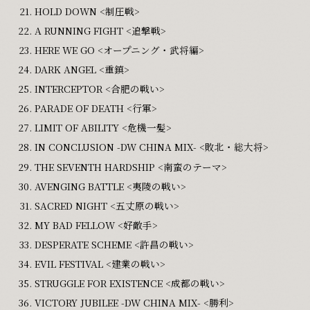
HOLD DOWN <制圧戦>
A RUNNING FIGHT <追撃戦>
HERE WE GO <オープニング・武将編>
DARK ANGEL <重鎮>
INTERCEPTOR <合肥の戦い>
PARADE OF DEATH <行軍>
LIMIT OF ABILITY <危機一髪>
IN CONCLUSION -DW CHINA MIX- <敗北・総大将>
THE SEVENTH HARDSHIP <南蛮のテーマ>
AVENGING BATTLE <夷陵の戦い>
SACRED NIGHT <五丈原の戦い>
MY BAD FELLOW <好敵手>
DESPERATE SCHEME <許昌の戦い>
EVIL FESTIVAL <建業の戦い>
STRUGGLE FOR EXISTENCE <成都の戦い>
VICTORY JUBILEE -DW CHINA MIX- <勝利>