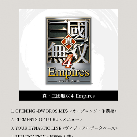
真・三國無双４ Empires
OPENING -DW BROS.MIX- <オープニング・争覇編>
ELEMENTS OF LU BU <メニュー>
YOUR DYNASTIC LINE <ヴィジュアルデータベース>
MULTICATION <政略画面魏>