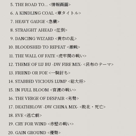
THE ROAD TO... <情報画面>
A KINDLING COAL <章タイトル>
HEAVY GAUGE <急襲>
STRAIGHT AHEAD <圧倒>
DANCING WIZARD <黄巾の乱>
BLOODSHED TO REPEAT <激戦>
THE WALL OF FATE <虎牢関の戦い>
THEME OF LU BU -DW FIRE MIX- <呂布のテーマ>
FRIEND OR FOE <一騎討ち>
STABBED VICIOUS LUMP <総大将>
IN FULL BLOOM <官渡の戦い>
THE VERGE OF DESPAIR <劣勢>
DEATHBLOW -DW CHINA MIX- <敗北・死亡>
EVE <逃亡劇>
CRY FOR WIND <赤壁の戦い>
GAIN GROUND <優勢>