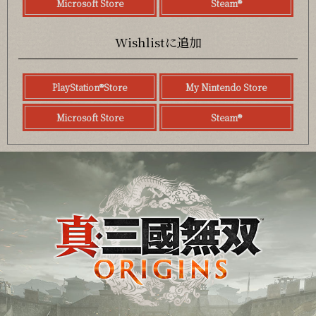
Microsoft Store
Steam®
Wishlistに追加
PlayStation®Store
My Nintendo Store
Microsoft Store
Steam®