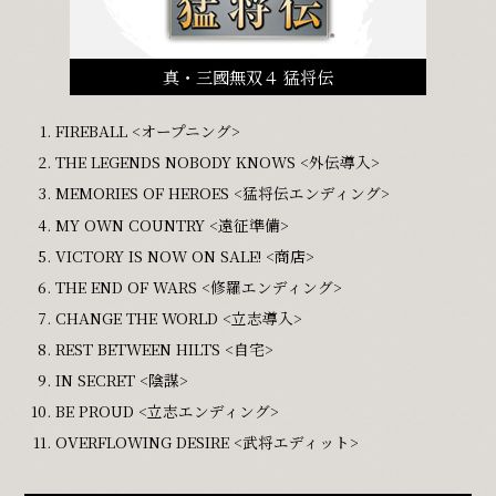
真・三國無双４ 猛将伝
FIREBALL <オープニング>
THE LEGENDS NOBODY KNOWS <外伝導入>
MEMORIES OF HEROES <猛将伝エンディング>
MY OWN COUNTRY <遠征準備>
VICTORY IS NOW ON SALE! <商店>
THE END OF WARS <修羅エンディング>
CHANGE THE WORLD <立志導入>
REST BETWEEN HILTS <自宅>
IN SECRET <陰謀>
BE PROUD <立志エンディング>
OVERFLOWING DESIRE <武将エディット>