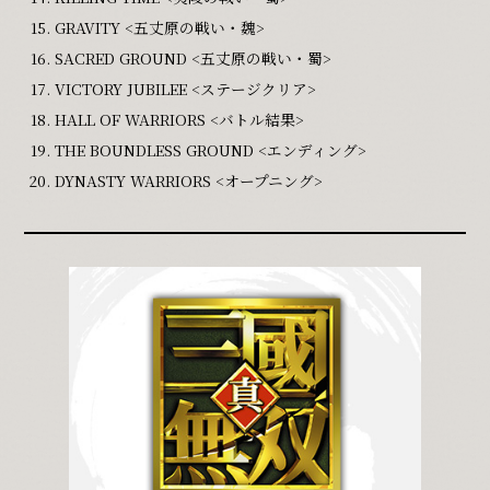
GRAVITY <五丈原の戦い・魏>
SACRED GROUND <五丈原の戦い・蜀>
VICTORY JUBILEE <ステージクリア>
HALL OF WARRIORS <バトル結果>
THE BOUNDLESS GROUND <エンディング>
DYNASTY WARRIORS <オープニング>