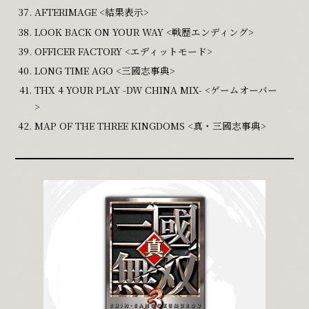
AFTERIMAGE <結果表示>
LOOK BACK ON YOUR WAY <戦歴エンディング>
OFFICER FACTORY <エディットモード>
LONG TIME AGO <三國志事典>
THX 4 YOUR PLAY -DW CHINA MIX- <ゲームオーバー
>
MAP OF THE THREE KINGDOMS <真・三國志事典>