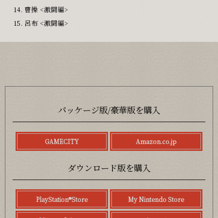
曹操 <激闘編>
呂布 <激闘編>
パッケージ版/豪華版を購入
GAMECITY
Amazon.co.jp
ダウンロード版を購入
PlayStation®Store
My Nintendo Store