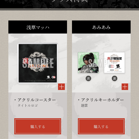
浅草マッハ
あみあみ
アクリルコースター
アクリルキーホルダー
タイトルロゴ
趙雲
購入する
購入する