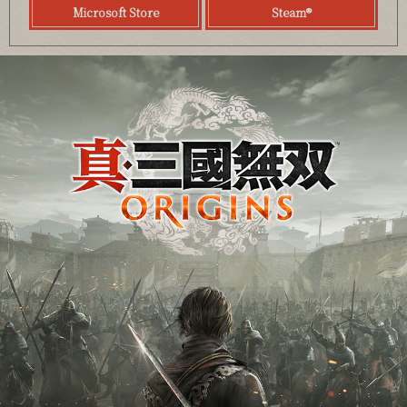
Microsoft Store
Steam®