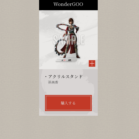
WonderGOO
アクリルスタンド
孫尚香
購入する