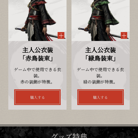
Follow Us
購入 / Wishlist
主人公衣装
主人公衣装
「赤鳥装束」
「緑鳥装束」
ゲーム中で使用できる衣
ゲーム中で使用できる衣
装。
装。
赤の装飾が特徴。
緑の装飾が特徴。
購入する
購入する
グッズ特典