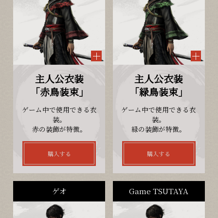
Follow Us
購入 / Wishlist
主人公衣装
主人公衣装
「赤鳥装束」
「緑鳥装束」
ゲーム中で使用できる衣
ゲーム中で使用できる衣
装。
装。
赤の装飾が特徴。
緑の装飾が特徴。
購入する
購入する
ゲオ
Game TSUTAYA