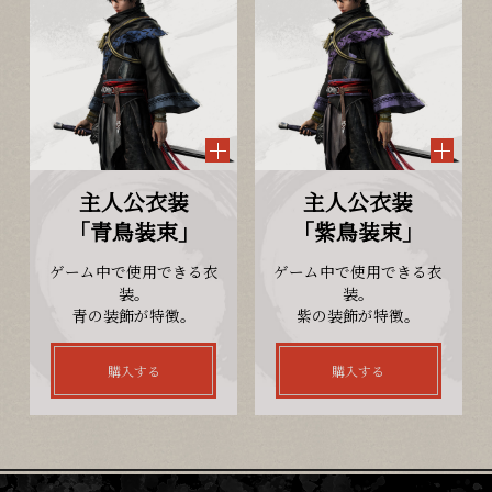
主人公衣装
主人公衣装
「青鳥装束」
「紫鳥装束」
ゲーム中で使用できる衣
ゲーム中で使用できる衣
装。
装。
青の装飾が特徴。
紫の装飾が特徴。
購入する
購入する