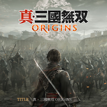
TITLE
真・三國無双 ORIGINS