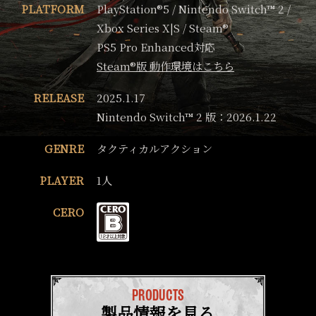
PLATFORM
PlayStation®5 / Nintendo Switch™ 2 /
Xbox Series X|S / Steam®
PS5 Pro Enhanced対応
Steam®版 動作環境はこちら
RELEASE
2025.1.17
Nintendo Switch™ 2 版：2026.1.22
GENRE
タクティカルアクション
PLAYER
1人
CERO
PRODUCTS
製品情報を見る