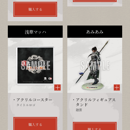
購入する
浅草マッハ
あみあみ
アクリルコースター
アクリルフィギュアス
タンド
タイトルロゴ
趙雲
購入する
購入する