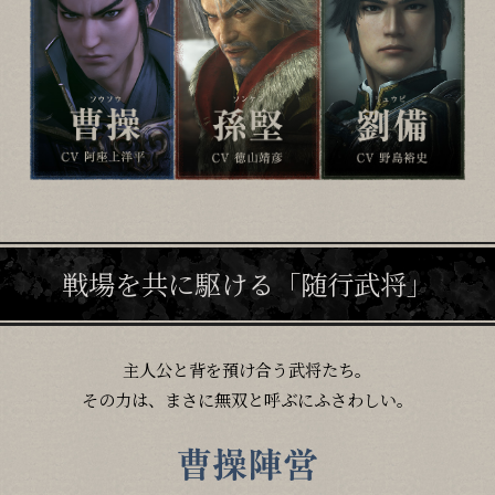
戦場を共に駆ける「随行武将」
主人公と背を預け合う武将たち。
その力は、まさに無双と呼ぶにふさわしい。