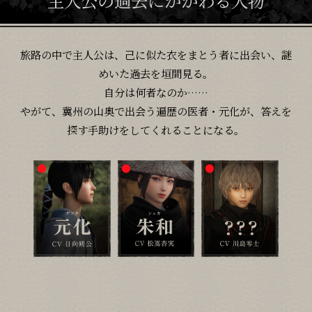
主人公の過去にかかわる人物
旅路の中で主人公は、己に似た衣をまとう者に出会い、謎
めいた過去を垣間見る。
自分は何者なのか……
やがて、冀州の山奥で出会う遍歴の医者・元化が、答えを
探す手助けをしてくれることになる。