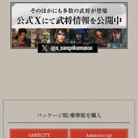
パッケージ版/豪華版を購入
GAMECITY
Amazon.co.jp