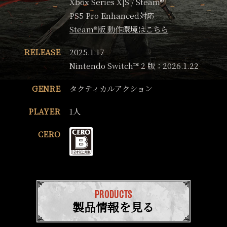
Xbox Series X|S / Steam®
PS5 Pro Enhanced対応
Steam®版 動作環境はこちら
RELEASE
2025.1.17
Nintendo Switch™ 2 版：2026.1.22
GENRE
タクティカルアクション
PLAYER
1人
CERO
PRODUCTS
製品情報を見る