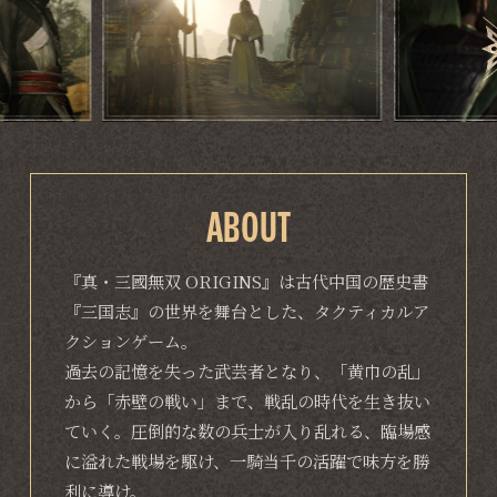
ABOUT
『真・三國無双 ORIGINS』は古代中国の歴史書
『三国志』の世界を舞台とした、タクティカルア
クションゲーム。
過去の記憶を失った武芸者となり、「黄巾の乱」
から「赤壁の戦い」まで、戦乱の時代を生き抜い
ていく。圧倒的な数の兵士が入り乱れる、臨場感
に溢れた戦場を駆け、一騎当千の活躍で味方を勝
利に導け。