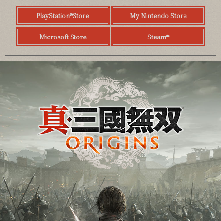
PlayStation®Store
My Nintendo Store
Microsoft Store
Steam®