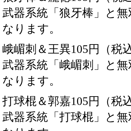
武器系統「狼牙棒」と無
なります。
峨嵋刺＆王異
105円（税
武器系統「峨嵋刺」と無
なります。
打球棍＆郭嘉
105円（税
武器系統「打球棍」と無