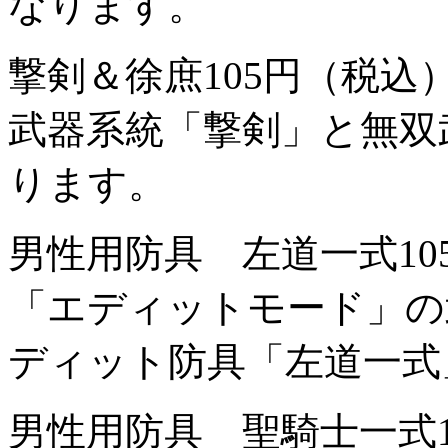
なります。
撃剣＆徐庶
105円（税込
武器系統「撃剣」と無双
ります。
男性用防具 左道一式
1
「エディットモード」の
ディット防具「左道一式
男性用防具 聖騎士一式