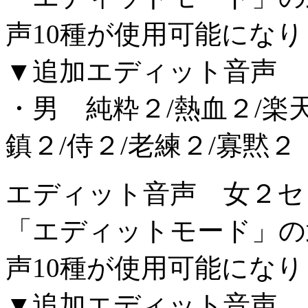
声10種が使用可能にな
▼追加エディット音声
・男 純粋２/熱血２/楽天
鎮２/侍２/老練２/寡黙２
エディット音声 女２セ
「エディットモード」の
声10種が使用可能にな
▼追加エディット音声