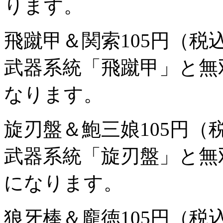
ります。
飛蹴甲＆関索
105円（税
武器系統「飛蹴甲」と無
なります。
旋刃盤＆鮑三娘
105円（
武器系統「旋刃盤」と無
になります。
狼牙棒＆龐徳
105円（税