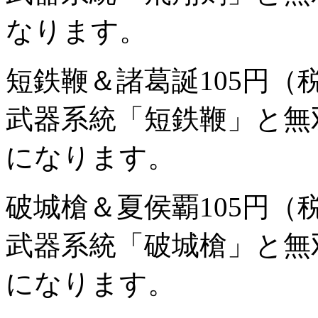
なります。
短鉄鞭＆諸葛誕
105円（
武器系統「短鉄鞭」と無
になります。
破城槍＆夏侯覇
105円（
武器系統「破城槍」と無
になります。