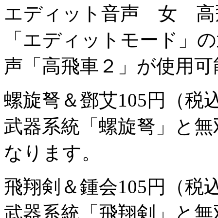
エディット音声 女 高
「エディットモード」の
声「高飛車２」が使用可
螺旋弩＆鄧艾
105円（税
武器系統「螺旋弩」と無
なります。
飛翔剣＆鍾会
105円（税
武器系統「飛翔剣」と無