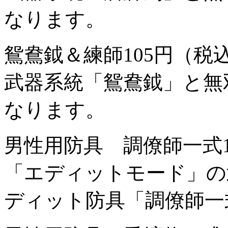
なります。
鴛鴦鉞＆練師
105円（税
武器系統「鴛鴦鉞」と無
なります。
男性用防具 調僚師一式
「エディットモード」の
ディット防具「調僚師一