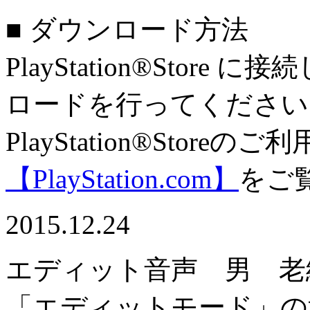
■ ダウンロード方法
PlayStation®Sto
ロードを行ってください
PlayStation®Stor
【PlayStation.com】
をご
2015.12.24
エディット音声 男 老
「エディットモード」の