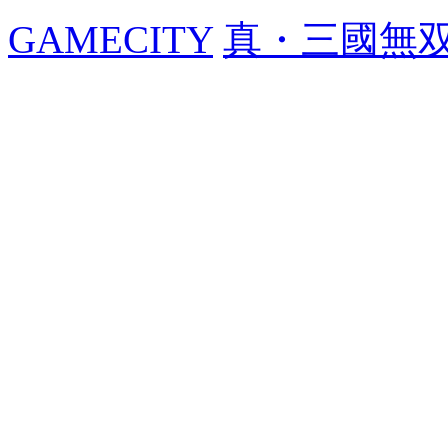
GAMECITY
真・三國無双