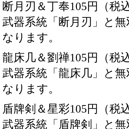
断月刃＆丁奉
105円（税
武器系統「断月刃」と無
なります。
龍床几＆劉禅
105円（税
武器系統「龍床几」と無
なります。
盾牌剣＆星彩
105円（税
武器系統「盾牌剣」と無