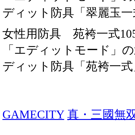
ディット防具「翠麗玉一
女性用防具 苑袴一式
1
「エディットモード」の
ディット防具「苑袴一式
GAMECITY
真・三國無双