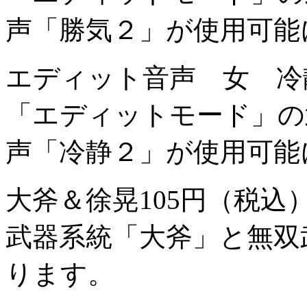
声「勝気２」が使用可能
エディット音声 女 冷
「エディットモード」の
声「冷静２」が使用可能
大斧＆徐晃
105円（税込
武器系統「大斧」と無双
ります。