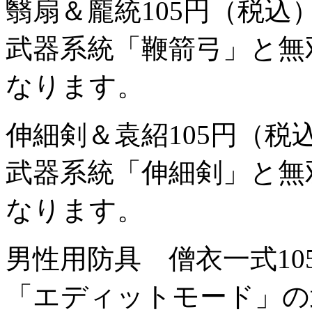
翳扇＆龐統
105円（税込
武器系統「鞭箭弓」と無
なります。
伸細剣＆袁紹
105円（税
武器系統「伸細剣」と無
なります。
男性用防具 僧衣一式
1
「エディットモード」の