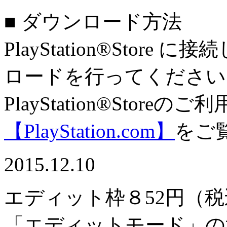
■ ダウンロード方法
PlayStation®Sto
ロードを行ってください
PlayStation®Stor
【PlayStation.com】
をご
2015.12.10
エディット枠８
52円（
「エディットモード」の