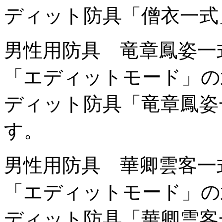
ディット防具「僧衣一式
男性用防具 竜章鳳姿一
「エディットモード」の
ディット防具「竜章鳳姿
す。
男性用防具 華卿雲客一
「エディットモード」の
ディット防具「華卿雲客