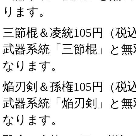
ります。
三節棍＆凌統
105円（税
武器系統「三節棍」と無
なります。
焔刃剣＆孫権
105円（税
武器系統「焔刃剣」と無
なります。