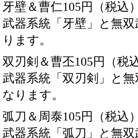
牙壁＆曹仁
105円（税込
武器系統「牙壁」と無双
ります。
双刃剣＆曹丕
105円（税
武器系統「双刃剣」と無
なります。
弧刀＆周泰
105円（税込
武器系統「弧刀」と無双