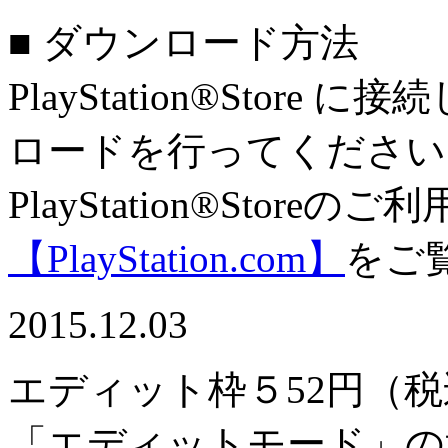
■ ダウンロード方法
PlayStation®Sto
ロードを行ってください
PlayStation®Stor
【PlayStation.com】
をご
2015.12.03
エディット枠５
52円（
「エディットモード」の