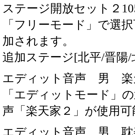
ステージ開放セット２
1
「フリーモード」で選択
加されます。
追加ステージ[北平/晋陽/北
エディット音声 男 楽
「エディットモード」の
声「楽天家２」が使用可
エディット音声 男 耽