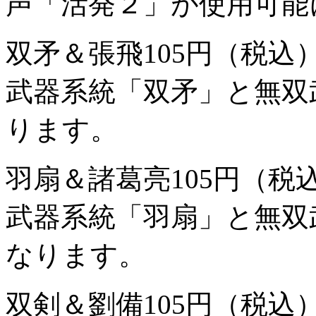
声「活発２」が使用可能
双矛＆張飛
105円（税込
武器系統「双矛」と無双
ります。
羽扇＆諸葛亮
105円（税
武器系統「羽扇」と無双
なります。
双剣＆劉備
105円（税込