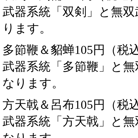
武器系統「双剣」と無双
ります。
多節鞭＆貂蝉
105円（税
武器系統「多節鞭」と無
なります。
方天戟＆呂布
105円（税
武器系統「方天戟」と無
なります。