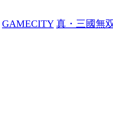
GAMECITY
真・三國無双