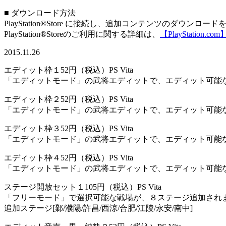
■ ダウンロード方法
PlayStation®Store に接続し、追加コンテンツのダウンロ
PlayStation®Storeのご利用に関する詳細は、
【PlayStation.com
2015.11.26
エディット枠１
52円（税込）
PS Vita
「エディットモード」の武将エディットで、エディット可能な
エディット枠２
52円（税込）
PS Vita
「エディットモード」の武将エディットで、エディット可能な
エディット枠３
52円（税込）
PS Vita
「エディットモード」の武将エディットで、エディット可能な
エディット枠４
52円（税込）
PS Vita
「エディットモード」の武将エディットで、エディット可能な
ステージ開放セット１
105円（税込）
PS Vita
「フリーモード」で選択可能な戦場が、８ステージ追加され
追加ステージ[鄴/濮陽/許昌/西涼/合肥/江陵/永安/南中]