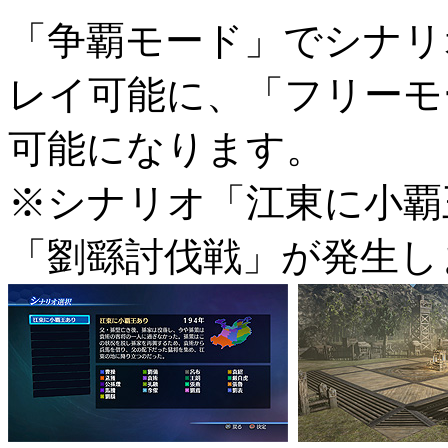
「争覇モード」でシナリ
レイ可能に、「フリーモ
可能になります。
※シナリオ「江東に小覇
「劉繇討伐戦」が発生し