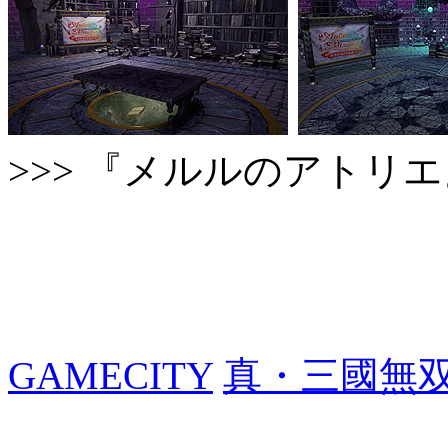
>>> 『メルルのアトリ
GAMECITY
真・三國無双