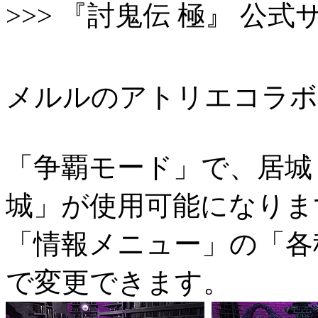
>>> 『討鬼伝 極』 公
メルルのアトリエコラボ
「争覇モード」で、居城
城」が使用可能になりま
「情報メニュー」の「各
で変更できます。