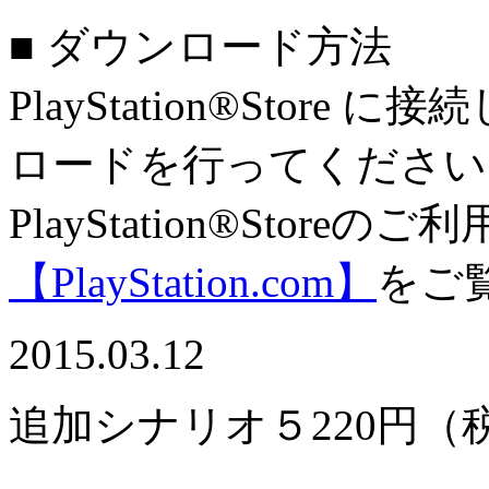
■ ダウンロード方法
PlayStation®Sto
ロードを行ってください
PlayStation®Stor
【PlayStation.com】
をご
2015.03.12
追加シナリオ５
220円（