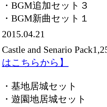
・BGM追加セット３
・BGM新曲セット１
2015.04.21
Castle and Senario Pack
1,
はこちらから】
・基地居城セット
・遊園地居城セット