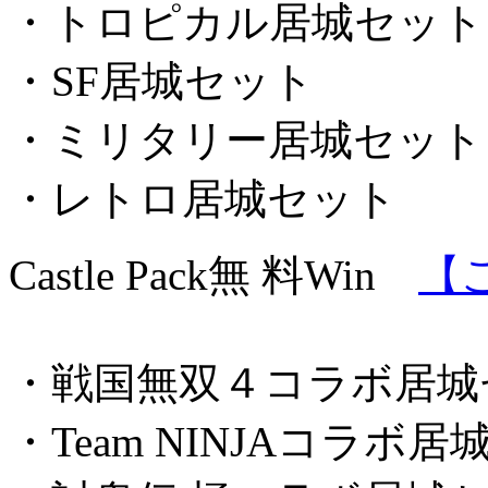
・トロピカル居城セット
・SF居城セット
・ミリタリー居城セット
・レトロ居城セット
Castle Pack
無 料
Win
【
・戦国無双４コラボ居城
・Team NINJAコラボ