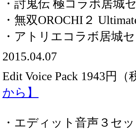
・討鬼伝 極コラボ居城
・無双OROCHI２ Ulti
・アトリエコラボ居城セ
2015.04.07
Edit Voice Pack 1
943円（
から】
・エディット音声３セッ