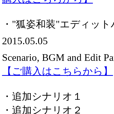
・"狐姿和装"エディット
2015.05.05
Scenario, BGM and Edit Pa
【ご購入はこちらから】
・追加シナリオ１
・追加シナリオ２