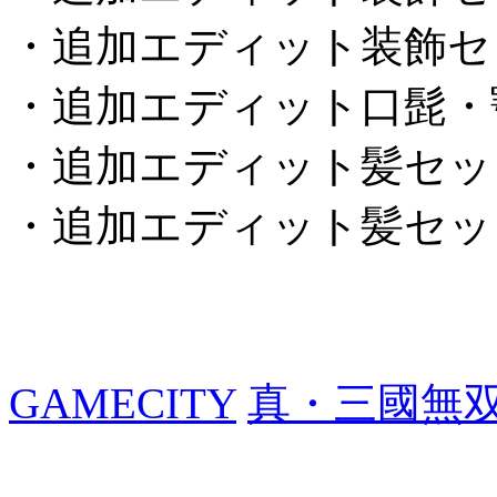
・追加エディット装飾セ
・追加エディット口髭・
・追加エディット髪セッ
・追加エディット髪セッ
GAMECITY
真・三國無双