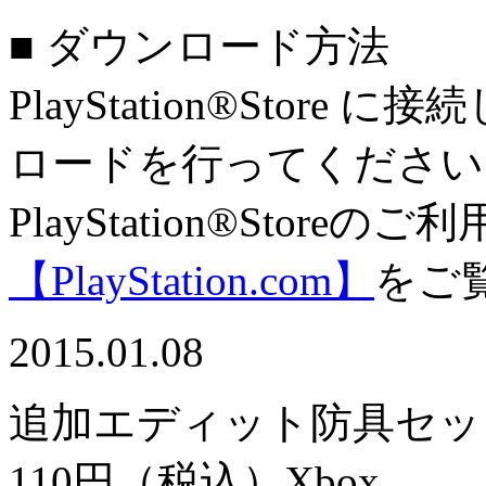
■ ダウンロード方法
PlayStation®Sto
ロードを行ってください
PlayStation®Stor
【PlayStation.com】
をご
2015.01.08
追加エディット防具セッ
110円（税込）
Xbox