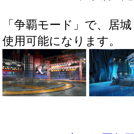
「争覇モード」で、居城「T
使用可能になります。