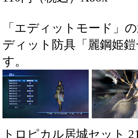
「エディットモード」の
ディット防具「麗鋼姫鎧
す。
トロピカル居城セット
2