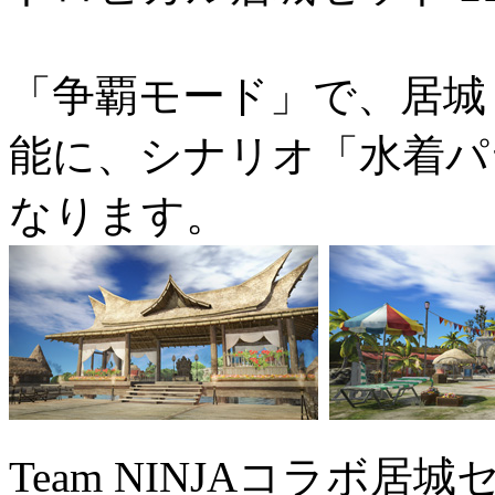
「争覇モード」で、居城
能に、シナリオ「水着パ
なります。
Team NINJAコラボ居城