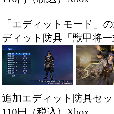
「エディットモード」の
ディット防具「獣甲将一
追加エディット防具セッ
110円（税込）
Xbox