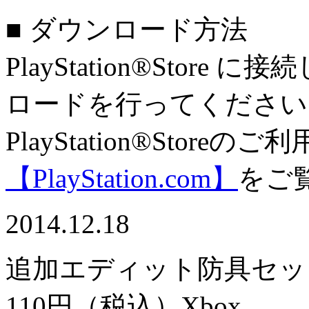
■ ダウンロード方法
PlayStation®Sto
ロードを行ってください
PlayStation®Stor
【PlayStation.com】
をご
2014.12.18
追加エディット防具セッ
110円（税込）
Xbox