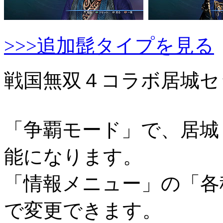
>>>追加髭タイプを見る
戦国無双４コラボ居城セ
「争覇モード」で、居城
能になります。
「情報メニュー」の「各
で変更できます。