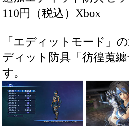
110円（税込）
Xbox
「エディットモード」の
ディット防具「彷徨蒐纏
す。