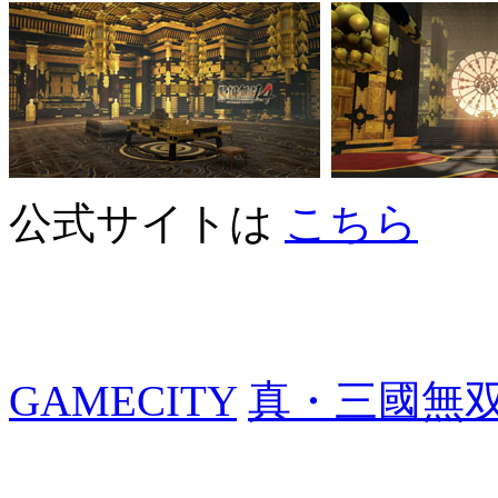
公式サイトは
こちら
GAMECITY
真・三國無双