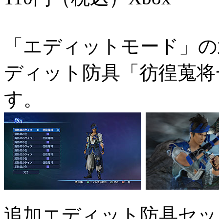
「エディットモード」の
ディット防具「彷徨蒐将
す。
追加エディット防具セッ