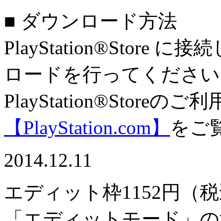
■ ダウンロード方法
PlayStation®Sto
ロードを行ってください
PlayStation®Stor
【PlayStation.com】
をご
2014.12.11
エディット枠11
52円（
「エディットモード」の