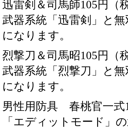
迅雷剣＆司馬師
105円（
武器系統「迅雷剣」と無
になります。
烈撃刀＆司馬昭
105円（
武器系統「烈撃刀」と無
になります。
男性用防具 春桃官一式
「エディットモード」の