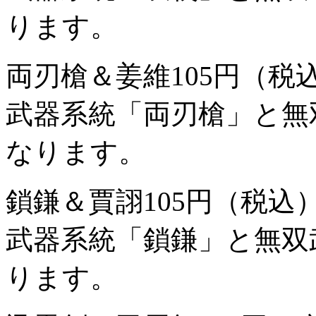
ります。
両刃槍＆姜維
105円（税
武器系統「両刃槍」と無
なります。
鎖鎌＆賈詡
105円（税込
武器系統「鎖鎌」と無双
ります。