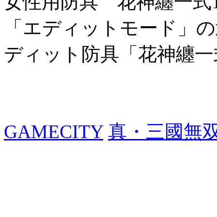
女性用防具 花神纏一式
「エディットモード」の
ディット防具「花神纏一
GAMECITY
真・三國無双