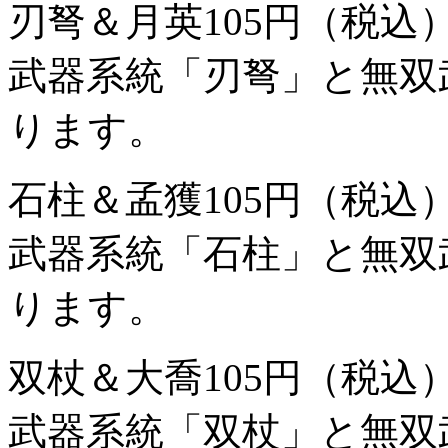
刃弩＆月英
105円（税込
武器系統「刃弩」と無双
ります。
石柱＆孟獲
105円（税込
武器系統「石柱」と無双
ります。
双杖＆大喬
105円（税込
武器系統「双杖」と無双