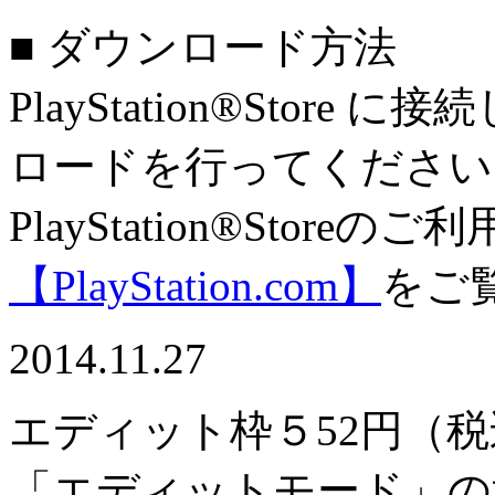
■ ダウンロード方法
PlayStation®Sto
ロードを行ってください
PlayStation®Stor
【PlayStation.com】
をご
2014.11.27
エディット枠５
52円（
「エディットモード」の