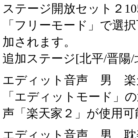
ステージ開放セット２
1
「フリーモード」で選択
加されます。
追加ステージ[北平/晋陽/北
エディット音声 男 楽
「エディットモード」の
声「楽天家２」が使用可
エディット音声 男 耽