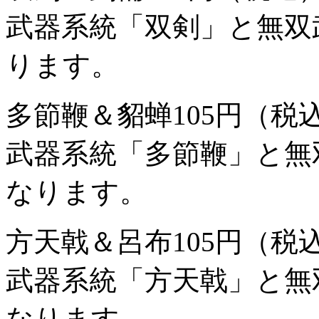
武器系統「双剣」と無双
ります。
多節鞭＆貂蝉
105円（税
武器系統「多節鞭」と無
なります。
方天戟＆呂布
105円（税
武器系統「方天戟」と無
なります。