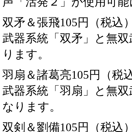
声「活発２」が使用可能
双矛＆張飛
105円（税込
武器系統「双矛」と無双
ります。
羽扇＆諸葛亮
105円（税
武器系統「羽扇」と無双
なります。
双剣＆劉備
105円（税込