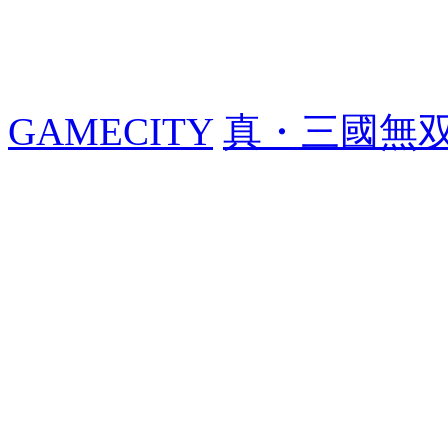
GAMECITY
真・三國無双