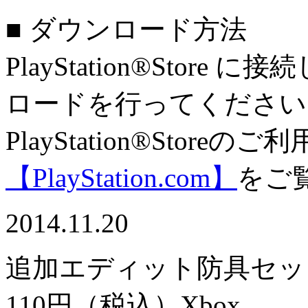
■ ダウンロード方法
PlayStation®Sto
ロードを行ってください
PlayStation®Stor
【PlayStation.com】
をご
2014.11.20
追加エディット防具セッ
110円（税込）
Xbox