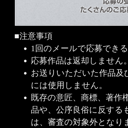
■注意事項
1回のメールで応募できる
応募作品は返却しません
お送りいただいた作品及
には使用しません。
既存の意匠、商標、著作
品や、公序良俗に反する
は、審査の対象外となり