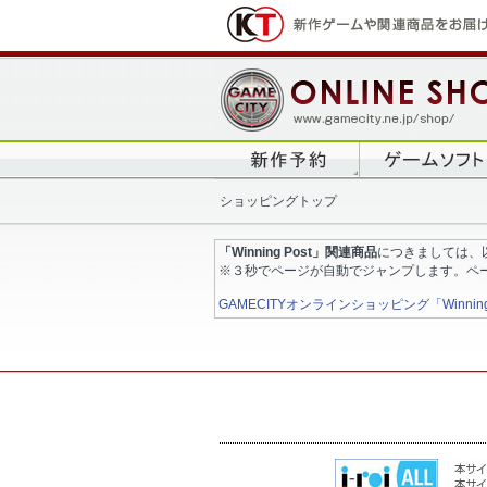
ショッピングトップ
「Winning Post」関連商品
につきましては、
※３秒でページが自動でジャンプします。ペ
GAMECITYオンラインショッピング「Winning