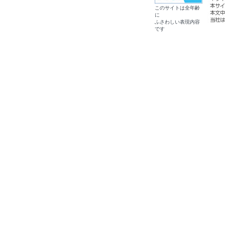
このサイトは全年齢
に
ふさわしい表現内容
です