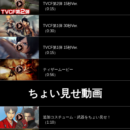
TVCF第2弾 15秒Ver.
（0:15）
TVCF第1弾 30秒Ver.
（0:30）
TVCF第1弾 15秒Ver.
（0:15）
ティザームービー
（0:56）
ちょい見せ動画
追加コスチューム・武器をちょい見せ！
（1:10）