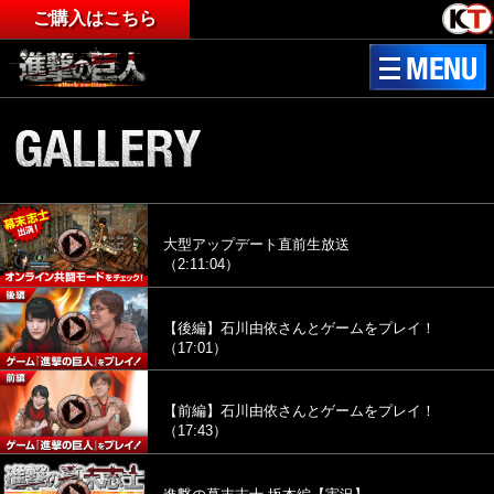
ご購入はこちら
大型アップデート直前生放送
（2:11:04）
【後編】石川由依さんとゲームをプレイ！
（17:01）
【前編】石川由依さんとゲームをプレイ！
（17:43）