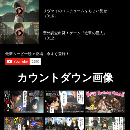
リヴァイのコスチュームをちょい見せ！
（0:16）
壁外調査出発！ゲーム『進撃の巨人』
（0:12）
最新ムービー続々登場、今すぐ登録！
カウントダウン画像