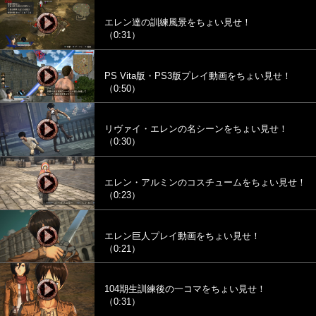
エレン達の訓練風景をちょい見せ！
（0:31）
PS Vita版・PS3版プレイ動画をちょい見せ！
（0:50）
リヴァイ・エレンの名シーンをちょい見せ！
（0:30）
エレン・アルミンのコスチュームをちょい見せ！
（0:23）
エレン巨人プレイ動画をちょい見せ！
（0:21）
104期生訓練後の一コマをちょい見せ！
（0:31）