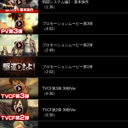
戦闘システム編1：基本操作
（1:36）
プロモーションムービー第3弾
（4:02）
プロモーションムービー第2弾
（2:49）
プロモーションムービー第1弾
（2:02）
TVCF第3弾 30秒Ver.
（0:30）
TVCF第2弾 30秒Ver.
（0:30）