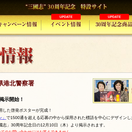
県港北警察署
り掲示開始！
使用した啓発ポスターが完成！
ン」
で1500通を超える応募の中から採用された標語を中心にデザイン
國志」30周年記念日の12月10日（木）より掲示されます。
いてのお問い合わせにはお答えできません。