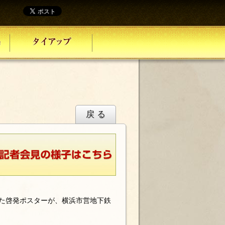
戻 る
した啓発ポスターが、横浜市営地下鉄