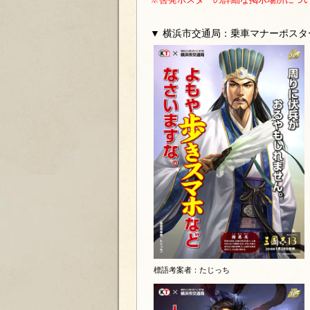
▼ 横浜市交通局：乗車マナーポスタ
標語考案者：たじっち