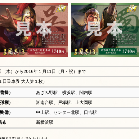
10日（木）から2016年１月11日（月・祝）まで
鉄１日乗車券 大人券１枚）
曹操）
あざみ野駅、横浜駅、関内駅
孫権）
湘南台駅、戸塚駅、上大岡駅
劉備）
中山駅、センター北駅、日吉駅
呂布
新横浜駅