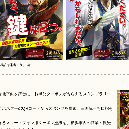
標語考案者：うぃぶれ
営地下鉄を舞台に、お得なクーポンがもらえるスタンプラリー
将ポスターのQRコードからスタンプを集め、三国統一を目指そ
きるスマートフォン用クーポン壁紙を、横浜市内の商業・観光