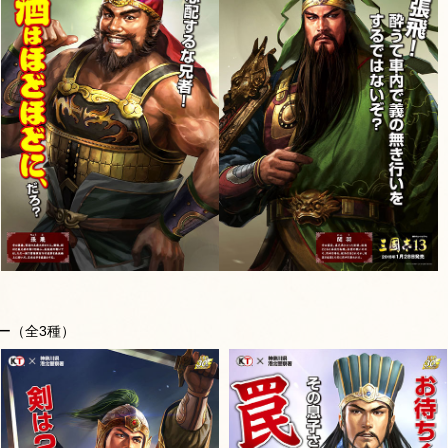
ー（全3種）