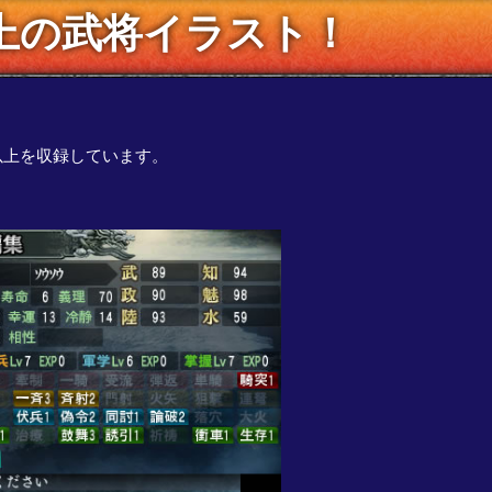
以上の武将イラスト！
以上を収録しています。