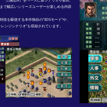
、『三國志III』をベースに新シナリオや新武
まで幅広いシリーズユーザーが楽しめる内容
技を駆使する本作独自の“3DSモード”や、
ャレンジシナリオ”も収録されています。