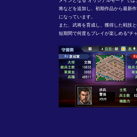
メインとなる“オリジナルモード”では
将などを追加し、初期作品から最新作
になっています。
また、武将を育成し、獲得した戦技と特
短期間で何度もプレイが楽しめる“チ