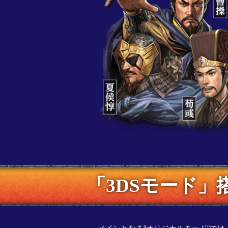
「3DSモード