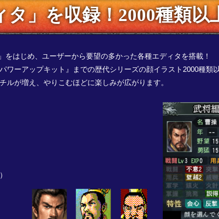
タ」を収録！2000種類
ィタ」をはじめ、ユーザーから要望の多かった各種エディタを搭載！
 パワーアップキット』までの歴代シリーズの顔イラスト2000種類
チルが増え、やりこむほどに楽しみが広がります。
）