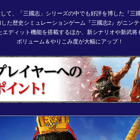
念して、「三國志」シリーズの中でも好評を博した『三國志
した歴史シミュレーションゲーム『三國志2』がニンテ
たエディット機能を搭載するほか、新シナリオや新武将
ボリューム＆やりこみ度が大幅にアップ！