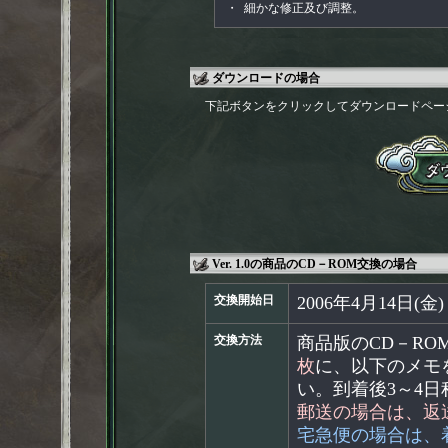
・
細かな修正及び調整。
ダウンロードの場合
下記ボタンをクリックしてダウンロードペー
Ver. 1.0の商品のCD－ROM交換の場合
交換開始日
2006年4月14日(金)
交換方法
商品版のCD－RO
枚
に、以下のメモ
い。到着後3～4
郵送の場合は、返
宅急便の場合は、