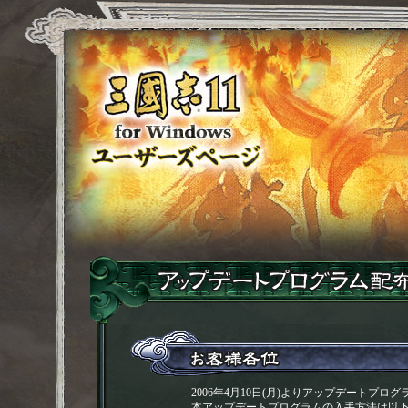
2006年4月10日(月)よりアップデートプログ
本アップデートプログラムの入手方法は以